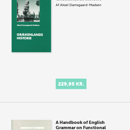
Af
Aksel Damsgaard-Madsen
229,95 KR.
A Handbook of English
Grammar on Functional