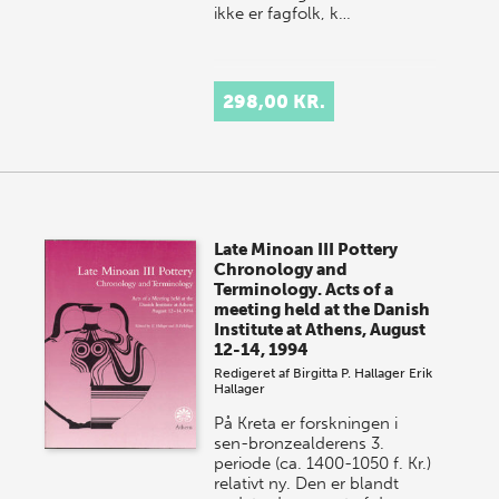
ikke er fagfolk, k…
298,00 KR.
Late Minoan III Pottery
Chronology and
Terminology. Acts of a
meeting held at the Danish
Institute at Athens, August
12-14, 1994
Redigeret af
Birgitta P. Hallager
Erik
Hallager
På Kreta er forskningen i
sen-bronzealderens 3.
periode (ca. 1400-1050 f. Kr.)
relativt ny. Den er blandt