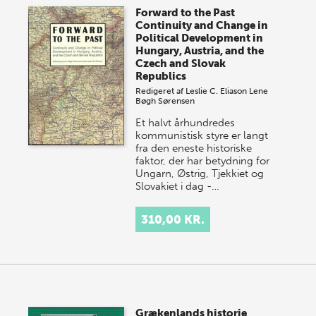
Forward to the Past
Continuity and Change in
Political Development in
Hungary, Austria, and the
Czech and Slovak
Republics
Redigeret af
Leslie C. Eliason
Lene
Bøgh Sørensen
Et halvt århundredes
kommunistisk styre er langt
fra den eneste historiske
faktor, der har betydning for
Ungarn, Østrig, Tjekkiet og
Slovakiet i dag -…
310,00 KR.
Grækenlands historie