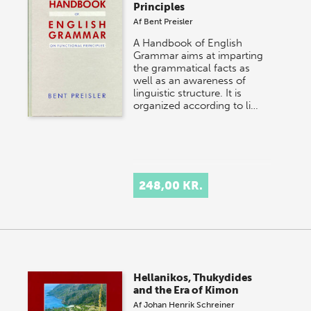
Principles
Af
Bent Preisler
A Handbook of English
Grammar aims at imparting
the grammatical facts as
well as an awareness of
linguistic structure. It is
organized according to li…
248,00 KR.
Hellanikos, Thukydides
and the Era of Kimon
Af
Johan Henrik Schreiner