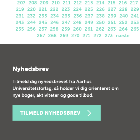
207
208
209
210
211
212
213
214
215
216
217
219
220
221
222
223
224
225
226
227
228
229
231
232
233
234
235
236
237
238
239
240
241
243
244
245
246
247
248
249
250
251
252
253
255
256
257
258
259
260
261
262
263
264
265
267
268
269
270
271
272
273
næste
Nyhedsbrev
Tilmeld dig nyhedsbrevet fra Aarhus
Universitetsforlag, så holder vi dig orienteret om
nye bøger, aktiviteter og gode tilbud.
TILMELD NYHEDSBREV