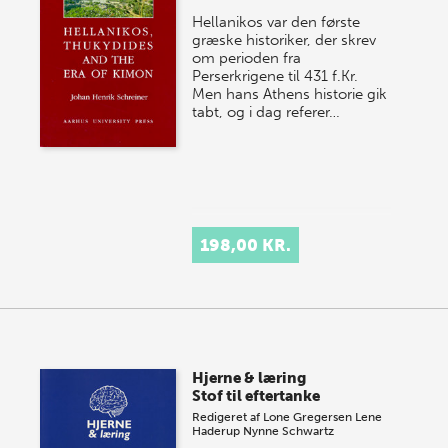
Hellanikos var den første
græske historiker, der skrev
om perioden fra
Perserkrigene til 431 f.Kr.
Men hans Athens historie gik
tabt, og i dag referer…
198,00 KR.
Hjerne & læring
Stof til eftertanke
Redigeret af
Lone Gregersen
Lene
Haderup
Nynne Schwartz