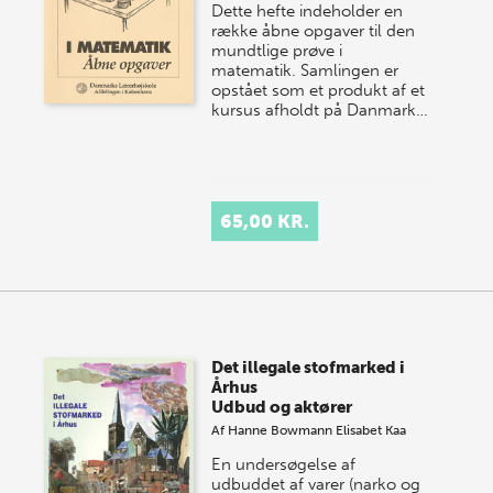
Dette hefte indeholder en
række åbne opgaver til den
mundtlige prøve i
matematik. Samlingen er
opstået som et produkt af et
kursus afholdt på Danmark…
65,00 KR.
Det illegale stofmarked i
Århus
Udbud og aktører
Af
Hanne Bowmann
Elisabet Kaa
En undersøgelse af
udbuddet af varer (narko og