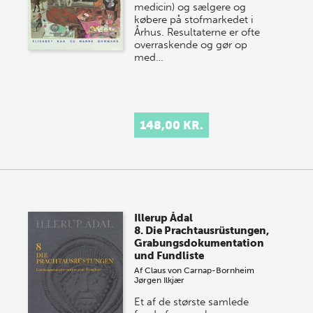
medicin) og sælgere og
købere på stofmarkedet i
Århus. Resultaterne er ofte
overraskende og gør op
med…
148,00 KR.
Illerup Ådal
8. Die Prachtausrüstungen,
Grabungsdokumentation
und Fundliste
Af
Claus von Carnap-Bornheim
Jørgen Ilkjær
Et af de største samlede