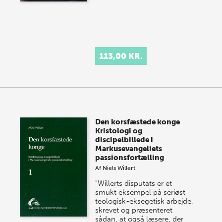
113,00 KR.
Den korsfæstede konge
Kristologi og
discipelbillede i
Markusevangeliets
passionsfortælling
Af
Niels Willert
"Willerts disputats er et
smukt eksempel på seriøst
teologisk-eksegetisk arbejde,
skrevet og præsenteret
sådan, at også læsere, der