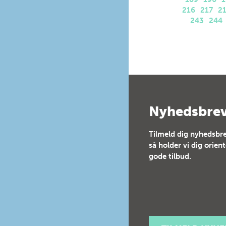
216
217
2
243
244
Nyhedsbre
Tilmeld dig nyhedsbre
så holder vi dig orien
gode tilbud.