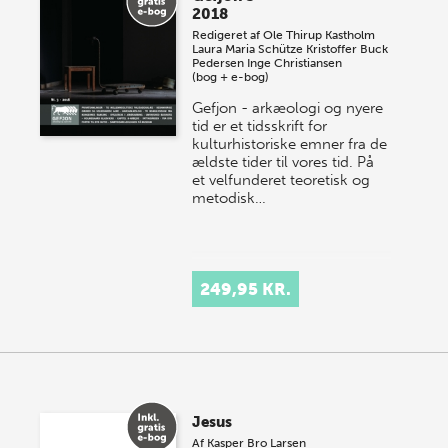
2018
Redigeret af
Ole Thirup Kastholm
Laura Maria Schütze
Kristoffer Buck
Pedersen
Inge Christiansen
(bog + e-bog)
Gefjon - arkæologi og nyere
tid er et tidsskrift for
kulturhistoriske emner fra de
ældste tider til vores tid. På
et velfunderet teoretisk og
metodisk…
249,95 KR.
Jesus
Af
Kasper Bro Larsen