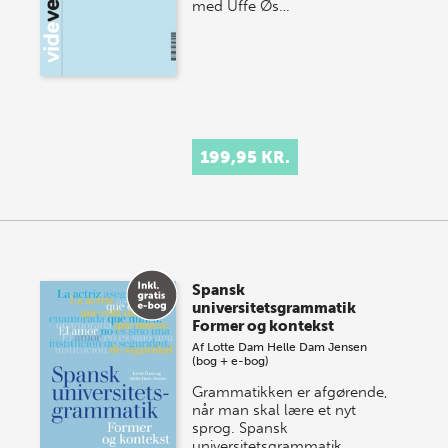
med Uffe Øs…
199,95 KR.
Spansk
universitetsgrammatik
Former og kontekst
Af
Lotte Dam
Helle Dam Jensen
(bog + e-bog)
Grammatikken er afgørende,
når man skal lære et nyt
sprog. Spansk
universitetsgrammatik