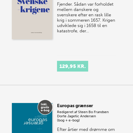
Fjender. Sådan var forholdet
mellem danskere og
svenskere efter en rask lille
krig i sommeren 1657. Krigen
udviklede sig i 1658 til en
katastrofe, der…
129,95 KR.
Europas grænser
Redigeret af
Steen Bo Frandsen
Dorte Jagetic Andersen
(bog + e-bog)
Efter årtier med drømme om