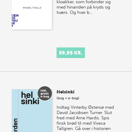
kloakker, som forbinder sig
med hinanden på kryds og
tværs. Og hver b…
59,95 KR.
Helsinki
(bog + e-bog)
Indtag Vinterby Østersø med
David Jacobsen Turner. Slut
fred med Arne Hardis. Spis
finsk brød til med Viveca
Tallgren. Gå over i historien