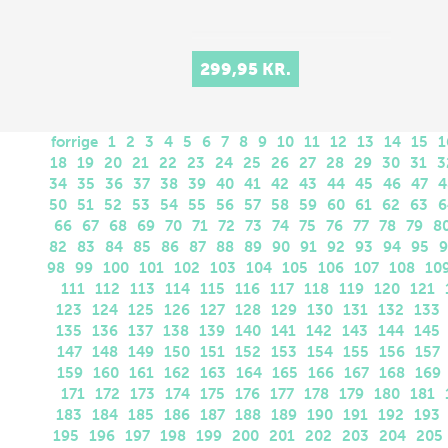
299,95 KR.
forrige
1
2
3
4
5
6
7
8
9
10
11
12
13
14
15
1
18
19
20
21
22
23
24
25
26
27
28
29
30
31
3
34
35
36
37
38
39
40
41
42
43
44
45
46
47
4
50
51
52
53
54
55
56
57
58
59
60
61
62
63
6
66
67
68
69
70
71
72
73
74
75
76
77
78
79
8
82
83
84
85
86
87
88
89
90
91
92
93
94
95
9
98
99
100
101
102
103
104
105
106
107
108
10
111
112
113
114
115
116
117
118
119
120
121
123
124
125
126
127
128
129
130
131
132
133
135
136
137
138
139
140
141
142
143
144
145
147
148
149
150
151
152
153
154
155
156
157
159
160
161
162
163
164
165
166
167
168
169
171
172
173
174
175
176
177
178
179
180
181
183
184
185
186
187
188
189
190
191
192
193
195
196
197
198
199
200
201
202
203
204
205