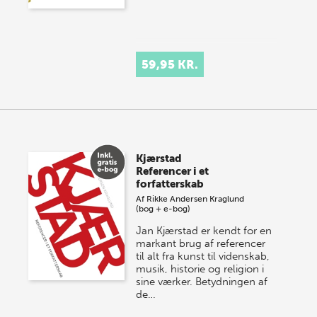
59,95 KR.
Kjærstad
Referencer i et
forfatterskab
Af
Rikke Andersen Kraglund
(bog + e-bog)
Jan Kjærstad er kendt for en
markant brug af referencer
til alt fra kunst til videnskab,
musik, historie og religion i
sine værker. Betydningen af
de…