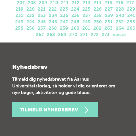
207
208
209
210
211
212
213
214
215
216
217
219
220
221
222
223
224
225
226
227
228
229
231
232
233
234
235
236
237
238
239
240
241
243
244
245
246
247
248
249
250
251
252
253
255
256
257
258
259
260
261
262
263
264
265
267
268
269
270
271
272
273
næste
Nyhedsbrev
Tilmeld dig nyhedsbrevet fra Aarhus
Universitetsforlag, så holder vi dig orienteret om
nye bøger, aktiviteter og gode tilbud.
TILMELD NYHEDSBREV