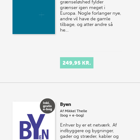
grænseløshed fylder
grænser igen meget i
Europa. Nogle forlanger nye,
andre vil have de gamle
tilbage, og atter andre så
he…
249,95 KR.
Byen
Af
Mikkel Thelle
(bog + e-bog)
Enhver by er et netværk. Af
indbyggere og bygninger,
gader og stræder, kabler og