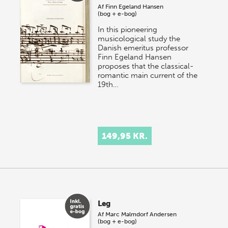
Af
Finn Egeland Hansen
(bog + e-bog)
In this pioneering
musicological study the
Danish emeritus professor
Finn Egeland Hansen
proposes that the classical-
romantic main current of the
19th…
149,95 KR.
Leg
Af
Marc Malmdorf Andersen
(bog + e-bog)