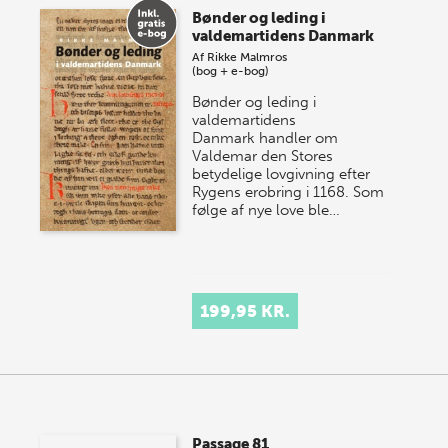
Bønder og leding i
valdemartidens Danmark
Af
Rikke Malmros
(bog + e-bog)
Bønder og leding i
valdemartidens
Danmark handler om
Valdemar den Stores
betydelige lovgivning efter
Rygens erobring i 1168. Som
følge af nye love ble…
199,95 KR.
Passage 81