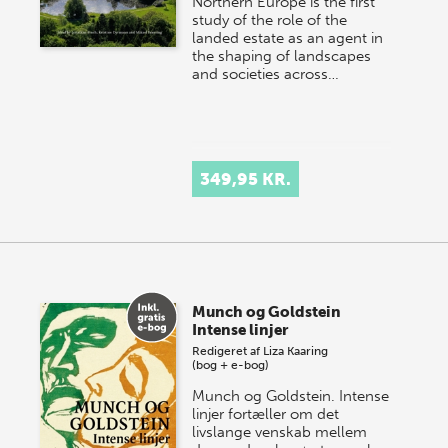
Northern Europe is the first
study of the role of the
landed estate as an agent in
the shaping of landscapes
and societies across…
349,95 KR.
Munch og Goldstein
Intense linjer
Redigeret af
Liza Kaaring
(bog + e-bog)
Munch og Goldstein. Intense
linjer fortæller om det
livslange venskab mellem