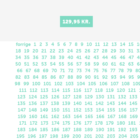
129,95 KR.
forrige
1
2
3
4
5
6
7
8
9
10
11
12
13
14
15
1
18
19
20
21
22
23
24
25
26
27
28
29
30
31
3
34
35
36
37
38
39
40
41
42
43
44
45
46
47
4
50
51
52
53
54
55
56
57
58
59
60
61
62
63
6
66
67
68
69
70
71
72
73
74
75
76
77
78
79
8
82
83
84
85
86
87
88
89
90
91
92
93
94
95
9
98
99
100
101
102
103
104
105
106
107
108
10
111
112
113
114
115
116
117
118
119
120
121
123
124
125
126
127
128
129
130
131
132
133
135
136
137
138
139
140
141
142
143
144
145
147
148
149
150
151
152
153
154
155
156
157
159
160
161
162
163
164
165
166
167
168
169
171
172
173
174
175
176
177
178
179
180
181
183
184
185
186
187
188
189
190
191
192
193
195
196
197
198
199
200
201
202
203
204
205