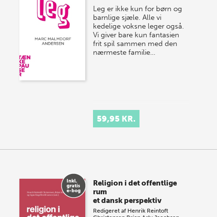
Leg er ikke kun for børn og
barnlige sjæle. Alle vi
kedelige voksne leger også.
Vi giver bare kun fantasien
frit spil sammen med den
nærmeste familie…
59,95 KR.
Religion i det offentlige
rum
et dansk perspektiv
Redigeret af
Henrik Reintoft