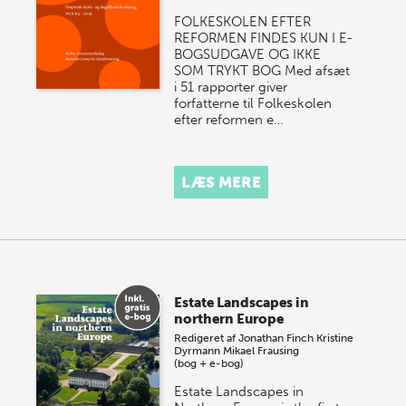
FOLKESKOLEN EFTER
REFORMEN FINDES KUN I E-
BOGSUDGAVE OG IKKE
SOM TRYKT BOG Med afsæt
i 51 rapporter giver
forfatterne til Folkeskolen
efter reformen e…
LÆS MERE
Estate Landscapes in
northern Europe
Redigeret af
Jonathan Finch
Kristine
Dyrmann
Mikael Frausing
(bog + e-bog)
Estate Landscapes in