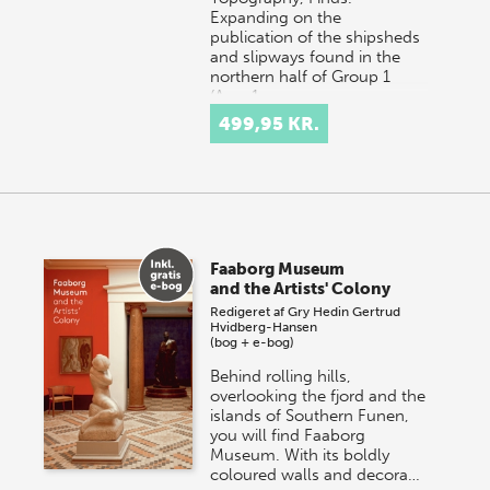
Expanding on the
publication of the shipsheds
and slipways found in the
northern half of Group 1
(Area 1…
499,95 KR.
Faaborg Museum
and the Artists' Colony
Redigeret af
Gry Hedin
Gertrud
Hvidberg-Hansen
(bog + e-bog)
Behind rolling hills,
overlooking the fjord and the
islands of Southern Funen,
you will find Faaborg
Museum. With its boldly
coloured walls and decora…