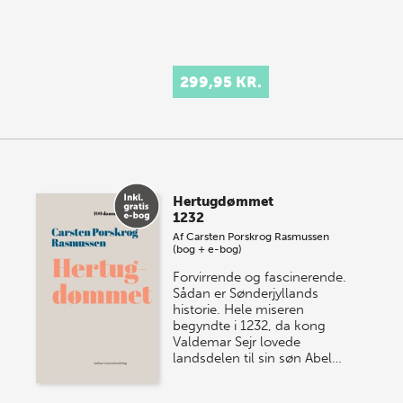
299,95 KR.
Hertugdømmet
1232
Af
Carsten Porskrog Rasmussen
(bog + e-bog)
Forvirrende og fascinerende.
Sådan er Sønderjyllands
historie. Hele miseren
begyndte i 1232, da kong
Valdemar Sejr lovede
landsdelen til sin søn Abel…