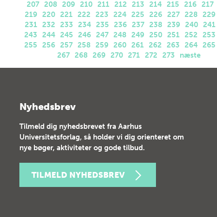
207
208
209
210
211
212
213
214
215
216
217
219
220
221
222
223
224
225
226
227
228
229
231
232
233
234
235
236
237
238
239
240
241
243
244
245
246
247
248
249
250
251
252
253
255
256
257
258
259
260
261
262
263
264
265
267
268
269
270
271
272
273
næste
Nyhedsbrev
Tilmeld dig nyhedsbrevet fra Aarhus
Universitetsforlag, så holder vi dig orienteret om
nye bøger, aktiviteter og gode tilbud.
TILMELD NYHEDSBREV