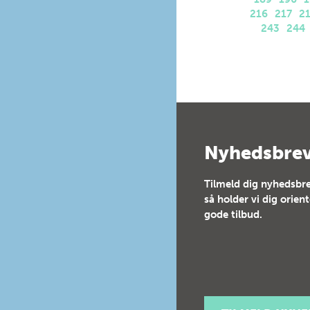
216
217
2
243
244
Nyhedsbre
Tilmeld dig nyhedsbre
så holder vi dig orien
gode tilbud.