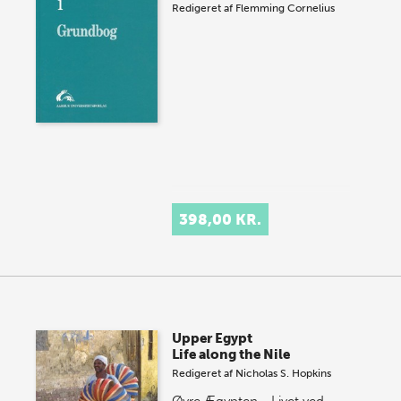
Redigeret af
Flemming Cornelius
398,00 KR.
Upper Egypt
Life along the Nile
Redigeret af
Nicholas S. Hopkins