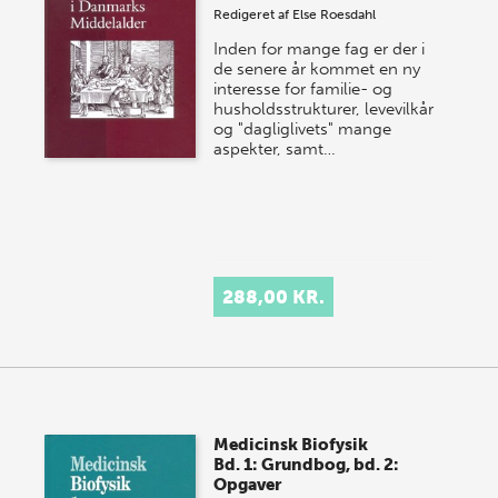
Redigeret af
Else Roesdahl
Inden for mange fag er der i
de senere år kommet en ny
interesse for familie- og
husholdsstrukturer, levevilkår
og "dagliglivets" mange
aspekter, samt…
288,00 KR.
Medicinsk Biofysik
Bd. 1: Grundbog, bd. 2:
Opgaver