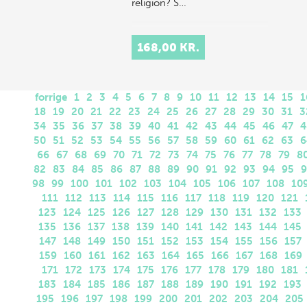
religion? S…
168,00 KR.
forrige
1
2
3
4
5
6
7
8
9
10
11
12
13
14
15
1
18
19
20
21
22
23
24
25
26
27
28
29
30
31
3
34
35
36
37
38
39
40
41
42
43
44
45
46
47
4
50
51
52
53
54
55
56
57
58
59
60
61
62
63
6
66
67
68
69
70
71
72
73
74
75
76
77
78
79
8
82
83
84
85
86
87
88
89
90
91
92
93
94
95
9
98
99
100
101
102
103
104
105
106
107
108
10
111
112
113
114
115
116
117
118
119
120
121
123
124
125
126
127
128
129
130
131
132
133
135
136
137
138
139
140
141
142
143
144
145
147
148
149
150
151
152
153
154
155
156
157
159
160
161
162
163
164
165
166
167
168
169
171
172
173
174
175
176
177
178
179
180
181
183
184
185
186
187
188
189
190
191
192
193
195
196
197
198
199
200
201
202
203
204
205