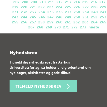
207
208
209
210
211
212
213
214
215
216
217
219
220
221
222
223
224
225
226
227
228
229
231
232
233
234
235
236
237
238
239
240
241
243
244
245
246
247
248
249
250
251
252
253
255
256
257
258
259
260
261
262
263
264
265
267
268
269
270
271
272
273
næste
Nyhedsbrev
Tilmeld dig nyhedsbrevet fra Aarhus
Universitetsforlag, så holder vi dig orienteret om
nye bøger, aktiviteter og gode tilbud.
TILMELD NYHEDSBREV