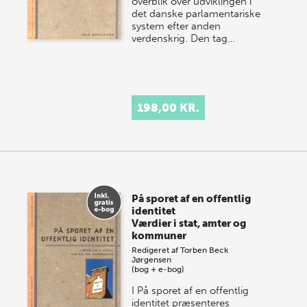
overblik over udviklingen i
det danske parlamentariske
system efter anden
verdenskrig. Den tag…
198,00 KR.
På sporet af en offentlig
identitet
Værdier i stat, amter og
kommuner
Redigeret af
Torben Beck
Jørgensen
(bog + e-bog)
I På sporet af en offentlig
identitet præsenteres