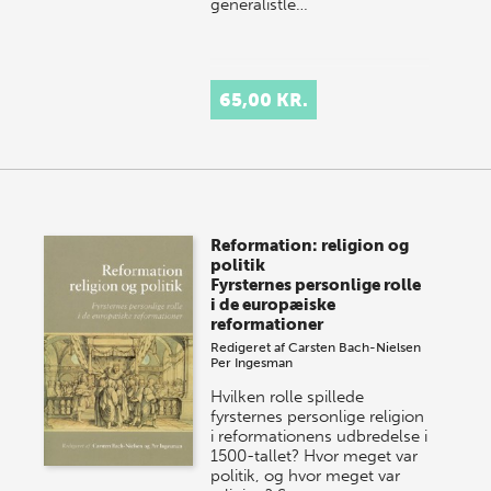
generalistle…
65,00 KR.
Reformation: religion og
politik
Fyrsternes personlige rolle
i de europæiske
reformationer
Redigeret af
Carsten Bach-Nielsen
Per Ingesman
Hvilken rolle spillede
fyrsternes personlige religion
i reformationens udbredelse i
1500-tallet? Hvor meget var
politik, og hvor meget var