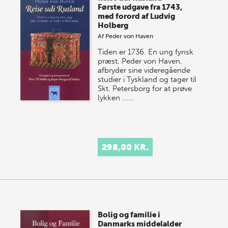
Første udgave fra 1743,
med forord af Ludvig
Holberg
Af
Peder von Haven
Tiden er 1736. En ung fynsk
præst, Peder von Haven,
afbryder sine videregående
studier i Tyskland og tager til
Skt. Petersborg for at prøve
lykken ...…
298,00 KR.
Bolig og familie i
Danmarks middelalder