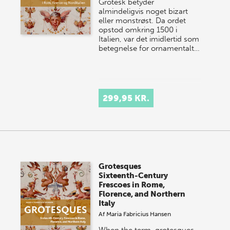
Grotesk betyder
almindeligvis noget bizart
eller monstrøst. Da ordet
opstod omkring 1500 i
Italien, var det imidlertid som
betegnelse for ornamentalt…
299,95 KR.
Grotesques
Sixteenth-Century
Frescoes in Rome,
Florence, and Northern
Italy
Af
Maria Fabricius Hansen