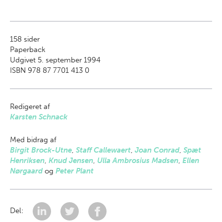
158
sider
Paperback
Udgivet 5. september 1994
ISBN 978 87 7701 413 0
Redigeret af
Karsten Schnack
Med bidrag af
Birgit Brock-Utne
,
Staff Callewaert
,
Joan Conrad
,
Spæt
Henriksen
,
Knud Jensen
,
Ulla Ambrosius Madsen
,
Ellen
Nørgaard
og
Peter Plant
Del: