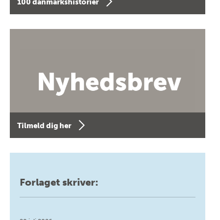
100 danmarkshistorier
Tilmeld dig her
Forlaget skriver: