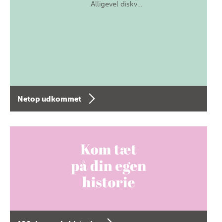
Alligevel diskv…
Netop udkommet