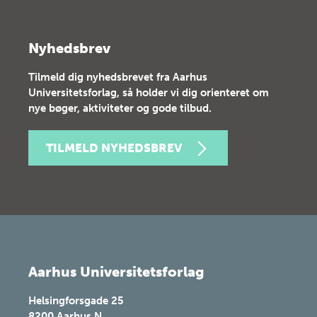
Nyhedsbrev
Tilmeld dig nyhedsbrevet fra Aarhus
Universitetsforlag, så holder vi dig orienteret om
nye bøger, aktiviteter og gode tilbud.
TILMELD NYHEDSBREV
Aarhus Universitetsforlag
Helsingforsgade 25
8200
Aarhus N