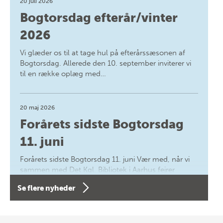
20 juli 2026
Bogtorsdag efterår/vinter
2026
Vi glæder os til at tage hul på efterårssæsonen af
Bogtorsdag. Allerede den 10. september inviterer vi
til en række oplæg med…
20 maj 2026
Forårets sidste Bogtorsdag
11. juni
Forårets sidste Bogtorsdag 11. juni Vær med, når vi
sammen med Det Kgl. Bibliotek i Aarhus fejrer
forfatterne bag vores nyes…
Se flere nyheder
8 maj 2026