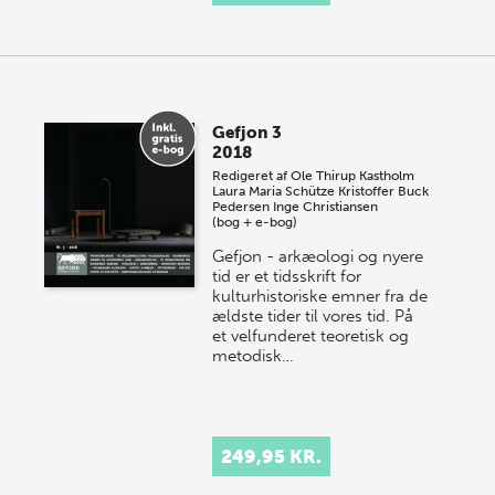
Gefjon 3
2018
Redigeret af
Ole Thirup Kastholm
Laura Maria Schütze
Kristoffer Buck
Pedersen
Inge Christiansen
(bog + e-bog)
Gefjon - arkæologi og nyere
tid er et tidsskrift for
kulturhistoriske emner fra de
ældste tider til vores tid. På
et velfunderet teoretisk og
metodisk…
249,95 KR.