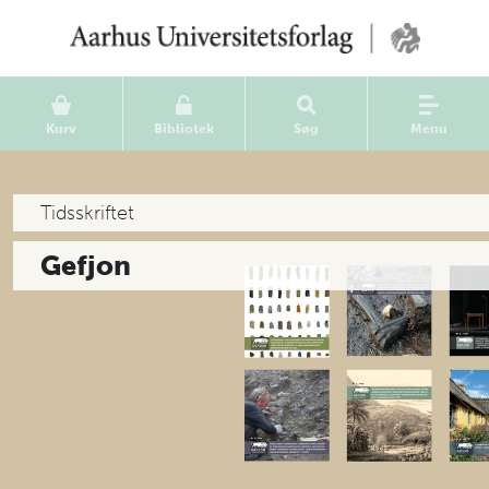
Kurv
Bibliotek
Søg
Menu
Tidsskriftet
Gefjon