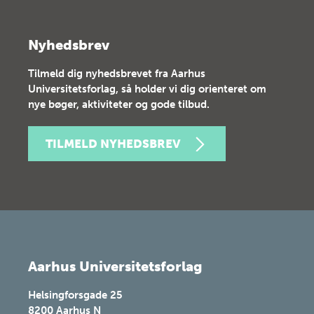
Nyhedsbrev
Tilmeld dig nyhedsbrevet fra Aarhus
Universitetsforlag, så holder vi dig orienteret om
nye bøger, aktiviteter og gode tilbud.
TILMELD NYHEDSBREV
Aarhus Universitetsforlag
Helsingforsgade 25
8200
Aarhus N