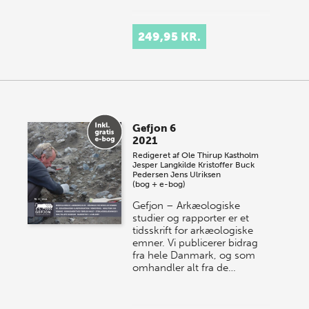
249,95 KR.
Gefjon 6
2021
Redigeret af
Ole Thirup Kastholm
Jesper Langkilde
Kristoffer Buck
Pedersen
Jens Ulriksen
(bog + e-bog)
Gefjon – Arkæologiske
studier og rapporter er et
tidsskrift for arkæologiske
emner. Vi publicerer bidrag
fra hele Danmark, og som
omhandler alt fra de…