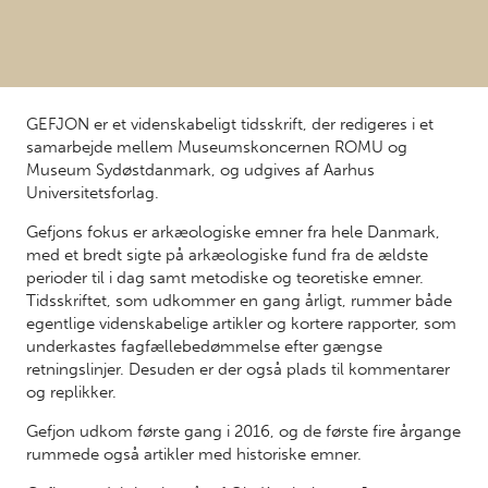
GEFJON er et videnskabeligt tidsskrift, der redigeres i et
samarbejde mellem Museumskoncernen ROMU og
Museum Sydøstdanmark, og udgives af Aarhus
Universitetsforlag.
Gefjons fokus er arkæologiske emner fra hele Danmark,
med et bredt sigte på arkæologiske fund fra de ældste
perioder til i dag samt metodiske og teoretiske emner.
Tidsskriftet, som udkommer en gang årligt, rummer både
egentlige videnskabelige artikler og kortere rapporter, som
underkastes fagfællebedømmelse efter gængse
retningslinjer. Desuden er der også plads til kommentarer
og replikker.
Gefjon udkom første gang i 2016, og de første fire årgange
rummede også artikler med historiske emner.