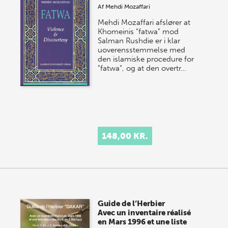
Af
Mehdi Mozaffari
Mehdi Mozaffari afslører at
Khomeinis "fatwa" mod
Salman Rushdie er i klar
uoverensstemmelse med
den islamiske procedure for
"fatwa", og at den overtr…
148,00 KR.
Guide de l‘Herbier
Avec un inventaire réalisé
en Mars 1996 et une liste