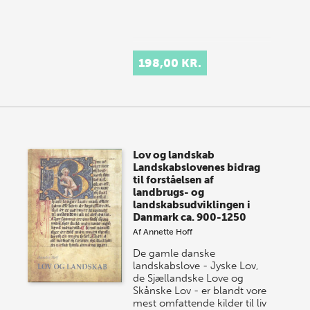
198,00 KR.
Lov og landskab
Landskabslovenes bidrag
til forståelsen af
landbrugs- og
landskabsudviklingen i
Danmark ca. 900-1250
Af
Annette Hoff
De gamle danske
landskabslove - Jyske Lov,
de Sjællandske Love og
Skånske Lov - er blandt vore
mest omfattende kilder til liv