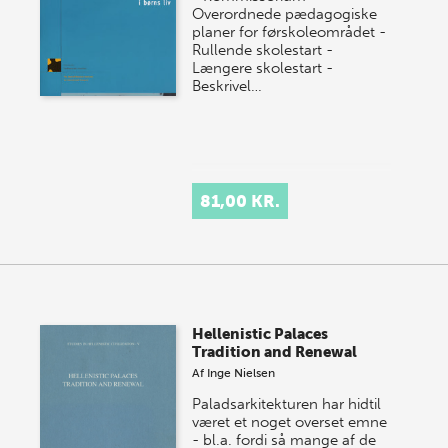
Overordnede pædagogiske
planer for førskoleområdet -
Rullende skolestart -
Længere skolestart -
Beskrivel…
81,00 KR.
Hellenistic Palaces
Tradition and Renewal
Af
Inge Nielsen
Paladsarkitekturen har hidtil
været et noget overset emne
- bl.a. fordi så mange af de