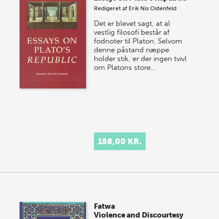
Redigeret af
Erik Nis Ostenfeld
Det er blevet sagt, at al
vestlig filosofi består af
fodnoter til Platon. Selvom
denne påstand næppe
holder stik, er der ingen tvivl
om Platons store…
158,00 KR.
Fatwa
Violence and Discourtesy