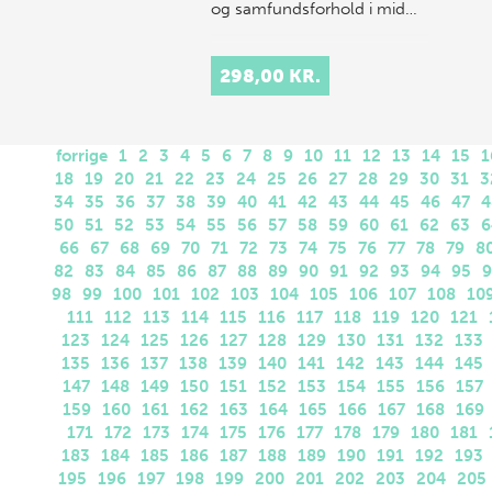
og samfundsforhold i mid…
298,00 KR.
forrige
1
2
3
4
5
6
7
8
9
10
11
12
13
14
15
1
18
19
20
21
22
23
24
25
26
27
28
29
30
31
3
34
35
36
37
38
39
40
41
42
43
44
45
46
47
4
50
51
52
53
54
55
56
57
58
59
60
61
62
63
6
66
67
68
69
70
71
72
73
74
75
76
77
78
79
8
82
83
84
85
86
87
88
89
90
91
92
93
94
95
9
98
99
100
101
102
103
104
105
106
107
108
10
111
112
113
114
115
116
117
118
119
120
121
123
124
125
126
127
128
129
130
131
132
133
135
136
137
138
139
140
141
142
143
144
145
147
148
149
150
151
152
153
154
155
156
157
159
160
161
162
163
164
165
166
167
168
169
171
172
173
174
175
176
177
178
179
180
181
183
184
185
186
187
188
189
190
191
192
193
195
196
197
198
199
200
201
202
203
204
205