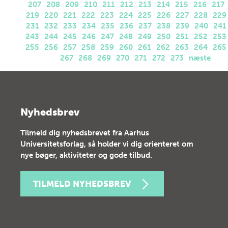
207
208
209
210
211
212
213
214
215
216
217
219
220
221
222
223
224
225
226
227
228
229
231
232
233
234
235
236
237
238
239
240
241
243
244
245
246
247
248
249
250
251
252
253
255
256
257
258
259
260
261
262
263
264
265
267
268
269
270
271
272
273
næste
Nyhedsbrev
Tilmeld dig nyhedsbrevet fra Aarhus
Universitetsforlag, så holder vi dig orienteret om
nye bøger, aktiviteter og gode tilbud.
TILMELD NYHEDSBREV