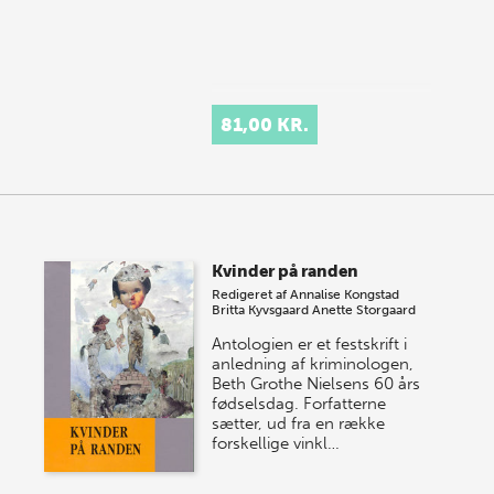
81,00 KR.
Kvinder på randen
Redigeret af
Annalise Kongstad
Britta Kyvsgaard
Anette Storgaard
Antologien er et festskrift i
anledning af kriminologen,
Beth Grothe Nielsens 60 års
fødselsdag. Forfatterne
sætter, ud fra en række
forskellige vinkl…