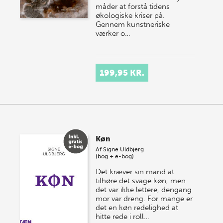
måder at forstå tidens
økologiske kriser på.
Gennem kunstneriske
værker o…
199,95 KR.
Køn
Af
Signe Uldbjerg
(bog + e-bog)
Det kræver sin mand at
tilhøre det svage køn, men
det var ikke lettere, dengang
mor var dreng. For mange er
det en køn redelighed at
hitte rede i roll…