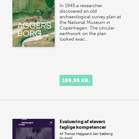
In 1945 a researcher
discovered an old
archaeological survey plan at
the National Museum in
Copenhagen. The circular
earthwork on the plan
looked exac…
199,95 KR.
Evaluering af elevers
faglige kompetencer
Af
Tomas Højgaard
Jan Sølberg
(e-bog)