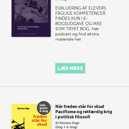
EVALUERING AF ELEVERS
FAGLIGE KOMPETENCER
FINDES KUN I E-
BOGSUDGAVE OG IKKE
SOM TRYKT BOG. Hør
podcast og find ekstra
materiale her.
LÆS MERE
Når freden står for skud
Pacifisme og retfærdig krig
i politisk filosofi
Af
Morten Dige
(bog + e-bog)