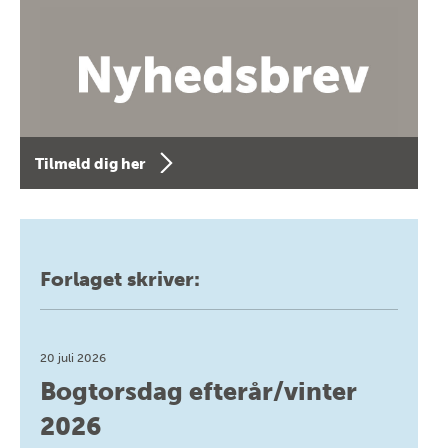
Tilmeld dig her
Forlaget skriver:
20 juli 2026
Bogtorsdag efterår/vinter
2026