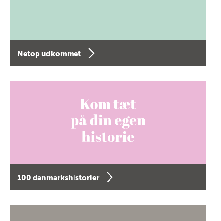
Netop udkommet
100 danmarkshistorier