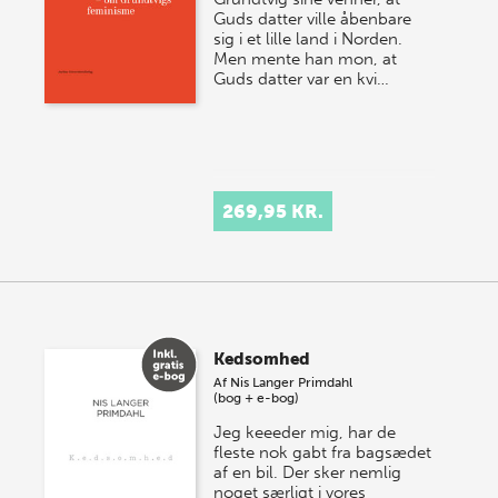
Guds datter ville åbenbare
sig i et lille land i Norden.
Men mente han mon, at
Guds datter var en kvi…
269,95 KR.
Kedsomhed
Af
Nis Langer Primdahl
(bog + e-bog)
Jeg keeeder mig, har de
fleste nok gabt fra bagsædet
af en bil. Der sker nemlig
noget særligt i vores