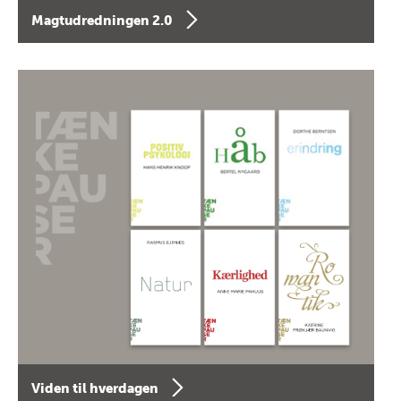
Magtudredningen 2.0
Viden til hverdagen