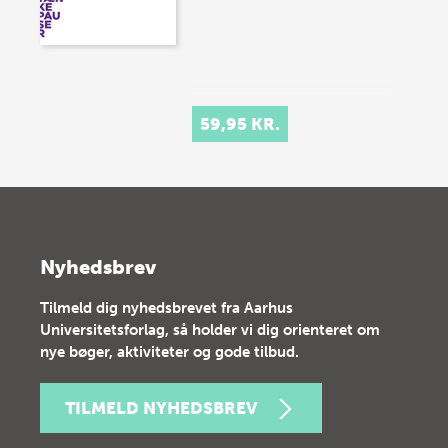
59,95 KR.
Nyhedsbrev
Tilmeld dig nyhedsbrevet fra Aarhus
Universitetsforlag, så holder vi dig orienteret om
nye bøger, aktiviteter og gode tilbud.
TILMELD NYHEDSBREV