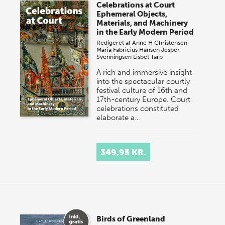
Celebrations at Court
Ephemeral Objects,
Materials, and Machinery
in the Early Modern Period
Redigeret af
Anne H Christensen
Maria Fabricius Hansen
Jesper
Svenningsen
Lisbet Tarp
A rich and immersive insight
into the spectacular courtly
festival culture of 16th and
17th-century Europe. Court
celebrations constituted
elaborate a…
349,95 KR.
Birds of Greenland