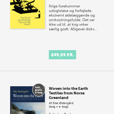
Krige forekommer
udsigtsløse og forfejlede,
ekstremt ødelæggende og
omkostningsfulde. Det ser
ikke ud til, at krig virker
særlig godt. Alligevel diskv…
249,95 KR.
Woven into the Earth
Textiles from Norse
Greenland
Af
Else Østergård
(bog + e-bog)