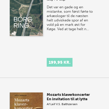
Det var en gade og en
mistanke, som først førte to
arkæologer til de næsten
helt udviskede spor af en
vold på en mark øst for
Køge. Ved at tage helt n…
199,95 KR.
Mozarts klaverkoncerter
En invitation til at lytte
Af
Leif V.S. Balthzersen