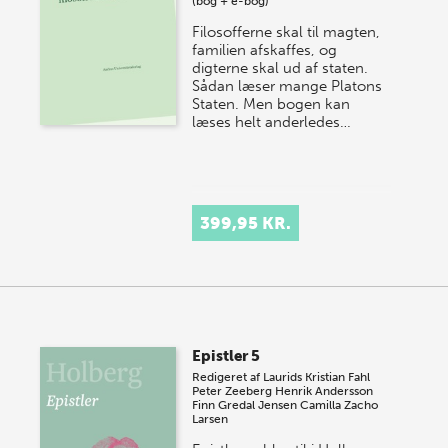
(bog + e-bog)
Filosofferne skal til magten,
familien afskaffes, og
digterne skal ud af staten.
Sådan læser mange Platons
Staten. Men bogen kan
læses helt anderledes…
399,95 KR.
Epistler 5
Redigeret af
Laurids Kristian Fahl
Peter Zeeberg
Henrik Andersson
Finn Gredal Jensen
Camilla Zacho
Larsen