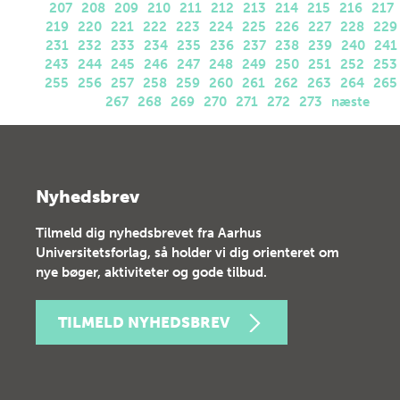
207
208
209
210
211
212
213
214
215
216
217
219
220
221
222
223
224
225
226
227
228
229
231
232
233
234
235
236
237
238
239
240
241
243
244
245
246
247
248
249
250
251
252
253
255
256
257
258
259
260
261
262
263
264
265
267
268
269
270
271
272
273
næste
Nyhedsbrev
Tilmeld dig nyhedsbrevet fra Aarhus
Universitetsforlag, så holder vi dig orienteret om
nye bøger, aktiviteter og gode tilbud.
TILMELD NYHEDSBREV