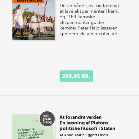
Det er både sjovt og lærerigt
at lave eksperimenter i kemi,
og i 169 kemiske
eksperimenter guider
kemiker Peter Hald læseren
igennem eksperimenter, de…
299,95 KR.
At forandre verden
En læsning af Platons
politiske filosofi i Staten
Af
Anne-Marie Eggert Olsen