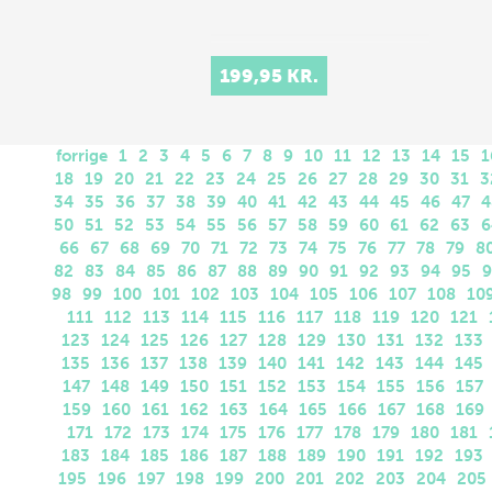
199,95 KR.
forrige
1
2
3
4
5
6
7
8
9
10
11
12
13
14
15
1
18
19
20
21
22
23
24
25
26
27
28
29
30
31
3
34
35
36
37
38
39
40
41
42
43
44
45
46
47
4
50
51
52
53
54
55
56
57
58
59
60
61
62
63
6
66
67
68
69
70
71
72
73
74
75
76
77
78
79
8
82
83
84
85
86
87
88
89
90
91
92
93
94
95
9
98
99
100
101
102
103
104
105
106
107
108
10
111
112
113
114
115
116
117
118
119
120
121
123
124
125
126
127
128
129
130
131
132
133
135
136
137
138
139
140
141
142
143
144
145
147
148
149
150
151
152
153
154
155
156
157
159
160
161
162
163
164
165
166
167
168
169
171
172
173
174
175
176
177
178
179
180
181
183
184
185
186
187
188
189
190
191
192
193
195
196
197
198
199
200
201
202
203
204
205