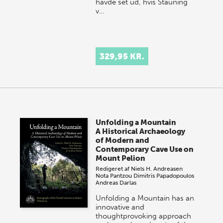
havde set ud, hvis Stauning
v…
329,95 KR.
Unfolding a Mountain
A Historical Archaeology
of Modern and
Contemporary Cave Use on
Mount Pelion
Redigeret af
Niels H. Andreasen
Nota Pantzou
Dimitris Papadopoulos
Andreas Darlas
Unfolding a Mountain has an
innovative and
thoughtprovoking approach