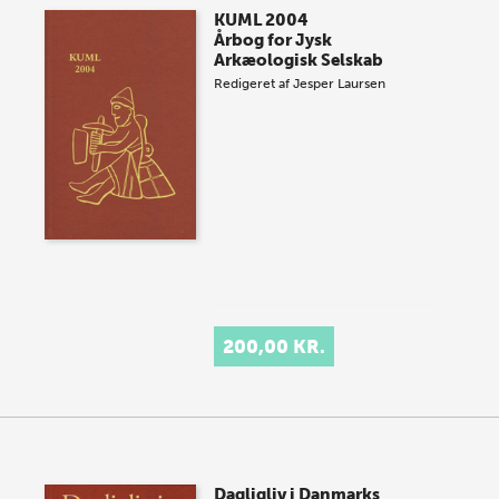
KUML 2004
Årbog for Jysk
Arkæologisk Selskab
Redigeret af
Jesper Laursen
200,00 KR.
Dagligliv i Danmarks