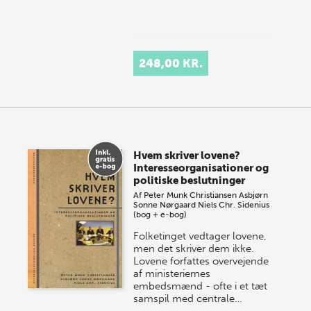
248,00 KR.
Hvem skriver lovene?
Interesseorganisationer og
politiske beslutninger
Af
Peter Munk Christiansen
Asbjørn
Sonne Nørgaard
Niels Chr. Sidenius
(bog + e-bog)
Folketinget vedtager lovene,
men det skriver dem ikke.
Lovene forfattes overvejende
af ministeriernes
embedsmænd - ofte i et tæt
samspil med centrale…