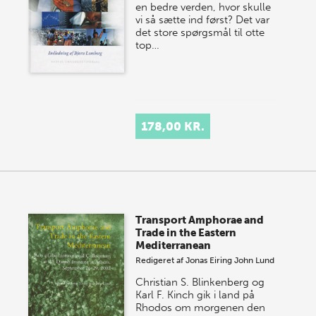
en bedre verden, hvor skulle
vi så sætte ind først? Det var
det store spørgsmål til otte
top…
178,00 KR.
Transport Amphorae and
Trade in the Eastern
Mediterranean
Redigeret af
Jonas Eiring
John Lund
Christian S. Blinkenberg og
Karl F. Kinch gik i land på
Rhodos om morgenen den