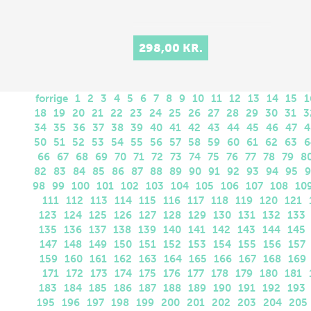
298,00 KR.
forrige
1
2
3
4
5
6
7
8
9
10
11
12
13
14
15
1
18
19
20
21
22
23
24
25
26
27
28
29
30
31
3
34
35
36
37
38
39
40
41
42
43
44
45
46
47
4
50
51
52
53
54
55
56
57
58
59
60
61
62
63
6
66
67
68
69
70
71
72
73
74
75
76
77
78
79
8
82
83
84
85
86
87
88
89
90
91
92
93
94
95
9
98
99
100
101
102
103
104
105
106
107
108
10
111
112
113
114
115
116
117
118
119
120
121
123
124
125
126
127
128
129
130
131
132
133
135
136
137
138
139
140
141
142
143
144
145
147
148
149
150
151
152
153
154
155
156
157
159
160
161
162
163
164
165
166
167
168
169
171
172
173
174
175
176
177
178
179
180
181
183
184
185
186
187
188
189
190
191
192
193
195
196
197
198
199
200
201
202
203
204
205