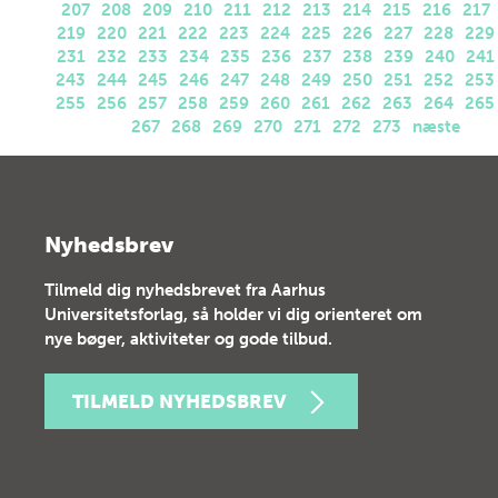
207
208
209
210
211
212
213
214
215
216
217
219
220
221
222
223
224
225
226
227
228
229
231
232
233
234
235
236
237
238
239
240
241
243
244
245
246
247
248
249
250
251
252
253
255
256
257
258
259
260
261
262
263
264
265
267
268
269
270
271
272
273
næste
Nyhedsbrev
Tilmeld dig nyhedsbrevet fra Aarhus
Universitetsforlag, så holder vi dig orienteret om
nye bøger, aktiviteter og gode tilbud.
TILMELD NYHEDSBREV