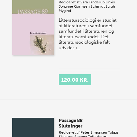
Redigeret af
Sara Tanderup Linkis
Johanne Gormsen Schmidt
Sarah
Mygind
Litteratursociologi er studiet
af litteraturen i samfundet,
samfundet i litteraturen og
litteratursamfundet. Det
litteratursociologiske felt
udvides i…
120,00 KR.
Passage 88
Slutninger
Redigeret af
Peter Simonsen
Tobias
Skiveren
Simona Zetterberg-