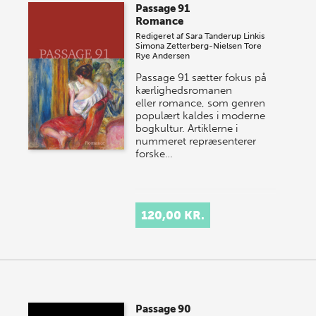
Passage 91
Romance
Redigeret af
Sara Tanderup Linkis
Simona Zetterberg-Nielsen
Tore
Rye Andersen
Passage 91 sætter fokus på
kærlighedsromanen
eller romance, som genren
populært kaldes i moderne
bogkultur. Artiklerne i
nummeret repræsenterer
forske…
120,00 KR.
Passage 90