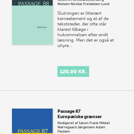
Nielsen
Nicklas Freisleben Lund
Slutningen er litterært
kerneelement og et af de
tekststeder, der ofte står
klarest tilbage i
hukommelsen efter endt
læsning. Men det er også et
uhyre…
120,00 KR.
Passage 87
Europæiske grænser
Redigeret af
Søren Frank
Mikkel
Nørregaard Jørgensen
Adam
Paulsen