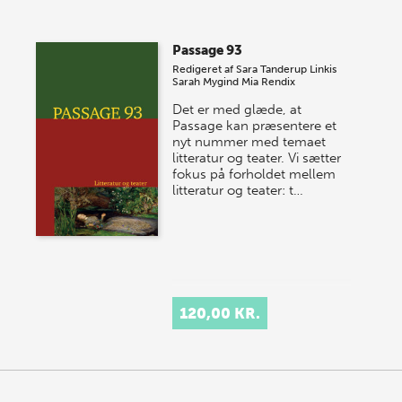
Passage 93
Redigeret af
Sara Tanderup Linkis
Sarah Mygind
Mia Rendix
Det er med glæde, at
Passage kan præsentere et
nyt nummer med temaet
litteratur og teater. Vi sætter
fokus på forholdet mellem
litteratur og teater: t…
120,00 KR.