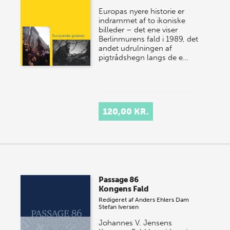
Europas nyere historie er
indrammet af to ikoniske
billeder – det ene viser
Berlinmurens fald i 1989, det
andet udrulningen af
pigtrådshegn langs de e…
120,00 KR.
Passage 86
Kongens Fald
Redigeret af
Anders Ehlers Dam
Stefan Iversen
Johannes V. Jensens