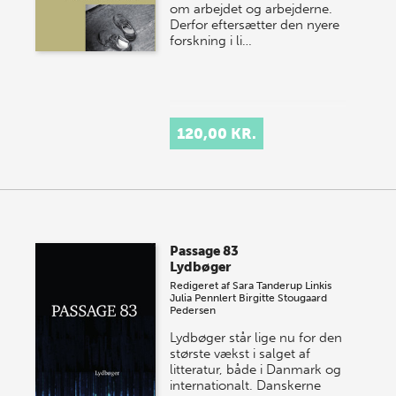
om arbejdet og arbejderne.
Derfor eftersætter den nyere
forskning i li…
120,00 KR.
Passage 83
Lydbøger
Redigeret af
Sara Tanderup Linkis
Julia Pennlert
Birgitte Stougaard
Pedersen
Lydbøger står lige nu for den
største vækst i salget af
litteratur, både i Danmark og
internationalt. Danskerne