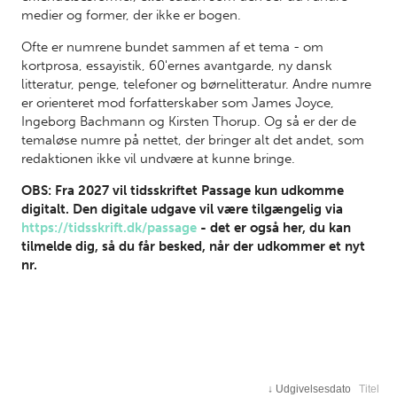
medier og former, der ikke er bogen.
Ofte er numrene bundet sammen af et tema - om
kortprosa, essayistik, 60'ernes avantgarde, ny dansk
litteratur, penge, telefoner og børnelitteratur. Andre numre
er orienteret mod forfatterskaber som James Joyce,
Ingeborg Bachmann og Kirsten Thorup. Og så er der de
temaløse numre på nettet, der bringer alt det andet, som
redaktionen ikke vil undvære at kunne bringe.
OBS: Fra 2027 vil tidsskriftet Passage kun udkomme
digitalt. Den digitale udgave vil være tilgængelig via
https://tidsskrift.dk/passage
- det er også her, du kan
tilmelde dig, så du får besked, når der udkommer et nyt
nr.
↓
Udgivelsesdato
Titel