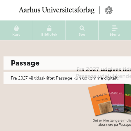
Kurv
Bibliotek
Søg
Menu
Passage
Fra 2027 vil tidsskriftet Passage kun udkomme digitalt.