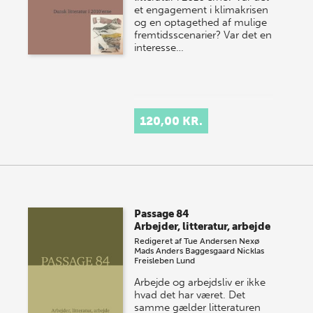
et engagement i klimakrisen
og en optagethed af mulige
fremtidsscenarier? Var det en
interesse…
120,00 KR.
Passage 84
Arbejder, litteratur, arbejde
Redigeret af
Tue Andersen Nexø
Mads Anders Baggesgaard
Nicklas
Freisleben Lund
Arbejde og arbejdsliv er ikke
hvad det har været. Det
samme gælder litteraturen