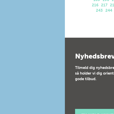
216
217
2
243
244
Nyhedsbre
Tilmeld dig nyhedsbre
så holder vi dig orien
gode tilbud.