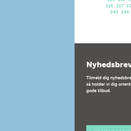
216
217
2
243
244
Nyhedsbre
Tilmeld dig nyhedsbre
så holder vi dig orien
gode tilbud.