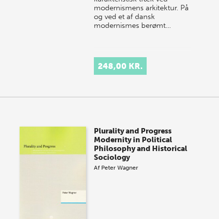
modernismens arkitektur. På
og ved et af dansk
modernismes berømt…
248,00 KR.
Plurality and Progress
Modernity in Political
Philosophy and Historical
Sociology
Af
Peter Wagner