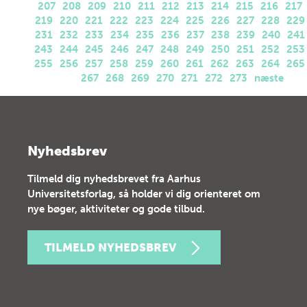
207
208
209
210
211
212
213
214
215
216
217
219
220
221
222
223
224
225
226
227
228
229
231
232
233
234
235
236
237
238
239
240
241
243
244
245
246
247
248
249
250
251
252
253
255
256
257
258
259
260
261
262
263
264
265
267
268
269
270
271
272
273
næste
Nyhedsbrev
Tilmeld dig nyhedsbrevet fra Aarhus
Universitetsforlag, så holder vi dig orienteret om
nye bøger, aktiviteter og gode tilbud.
TILMELD NYHEDSBREV