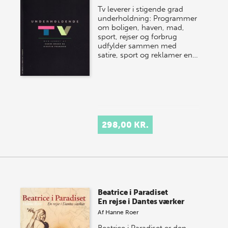
Tv leverer i stigende grad
underholdning: Programmer
om boligen, haven, mad,
sport, rejser og forbrug
udfylder sammen med
satire, sport og reklamer en…
298,00 KR.
Beatrice i Paradiset
En rejse i Dantes værker
Af
Hanne Roer