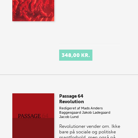
348,00 KR.
Passage 64
Revolution
Redigeret af
Mads Anders
Baggesgaard
Jakob Ladegaard
Jacob Lund
Revolutioner vender om. Ikke
bare på sociale og politiske
magtforhold, men også på