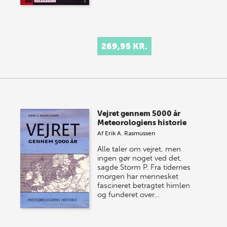
269,95 KR.
Vejret gennem 5000 år
Meteorologiens historie
Af
Erik A. Rasmussen
Alle taler om vejret, men
ingen gør noget ved det,
sagde Storm P. Fra tidernes
morgen har mennesket
fascineret betragtet himlen
og funderet over…