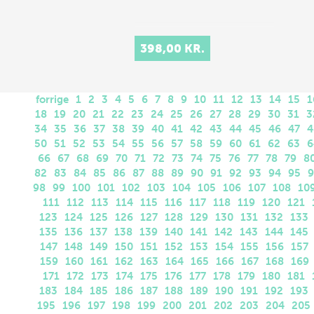
398,00 KR.
forrige
1
2
3
4
5
6
7
8
9
10
11
12
13
14
15
1
18
19
20
21
22
23
24
25
26
27
28
29
30
31
3
34
35
36
37
38
39
40
41
42
43
44
45
46
47
4
50
51
52
53
54
55
56
57
58
59
60
61
62
63
6
66
67
68
69
70
71
72
73
74
75
76
77
78
79
8
82
83
84
85
86
87
88
89
90
91
92
93
94
95
9
98
99
100
101
102
103
104
105
106
107
108
10
111
112
113
114
115
116
117
118
119
120
121
123
124
125
126
127
128
129
130
131
132
133
135
136
137
138
139
140
141
142
143
144
145
147
148
149
150
151
152
153
154
155
156
157
159
160
161
162
163
164
165
166
167
168
169
171
172
173
174
175
176
177
178
179
180
181
183
184
185
186
187
188
189
190
191
192
193
195
196
197
198
199
200
201
202
203
204
205