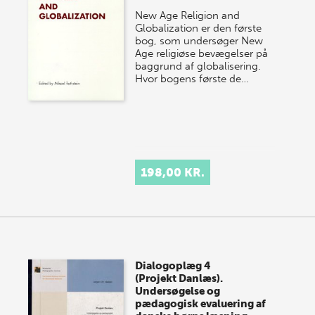
New Age Religion and
Globalization er den første
bog, som undersøger New
Age religiøse bevægelser på
baggrund af globalisering.
Hvor bogens første de…
198,00 KR.
Dialogoplæg 4
(Projekt Danlæs).
Undersøgelse og
pædagogisk evaluering af