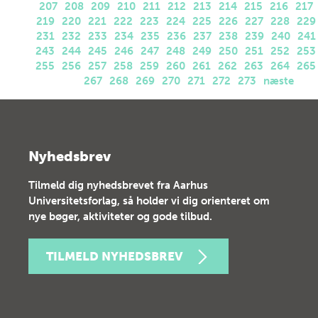
207
208
209
210
211
212
213
214
215
216
217
219
220
221
222
223
224
225
226
227
228
229
231
232
233
234
235
236
237
238
239
240
241
243
244
245
246
247
248
249
250
251
252
253
255
256
257
258
259
260
261
262
263
264
265
267
268
269
270
271
272
273
næste
Nyhedsbrev
Tilmeld dig nyhedsbrevet fra Aarhus
Universitetsforlag, så holder vi dig orienteret om
nye bøger, aktiviteter og gode tilbud.
TILMELD NYHEDSBREV