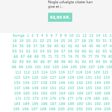
Nogle udvalgte citater kan
give et i…
92,00 KR.
forrige
1
2
3
4
5
6
7
8
9
10
11
12
13
14
15
1
18
19
20
21
22
23
24
25
26
27
28
29
30
31
3
34
35
36
37
38
39
40
41
42
43
44
45
46
47
4
50
51
52
53
54
55
56
57
58
59
60
61
62
63
6
66
67
68
69
70
71
72
73
74
75
76
77
78
79
8
82
83
84
85
86
87
88
89
90
91
92
93
94
95
9
98
99
100
101
102
103
104
105
106
107
108
10
111
112
113
114
115
116
117
118
119
120
121
123
124
125
126
127
128
129
130
131
132
133
135
136
137
138
139
140
141
142
143
144
145
147
148
149
150
151
152
153
154
155
156
157
159
160
161
162
163
164
165
166
167
168
169
171
172
173
174
175
176
177
178
179
180
181
183
184
185
186
187
188
189
190
191
192
193
195
196
197
198
199
200
201
202
203
204
205