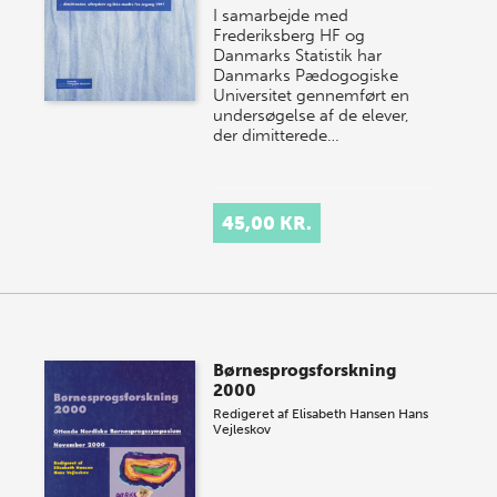
I samarbejde med
Frederiksberg HF og
Danmarks Statistik har
Danmarks Pædogogiske
Universitet gennemført en
undersøgelse af de elever,
der dimitterede…
45,00 KR.
Børnesprogsforskning
2000
Redigeret af
Elisabeth Hansen
Hans
Vejleskov