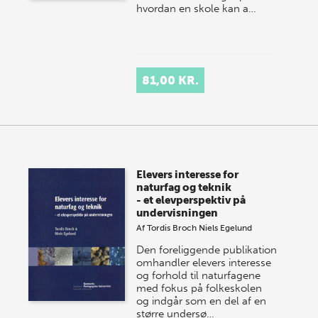
hvordan en skole kan a…
81,00 KR.
Elevers interesse for
naturfag og teknik
- et elevperspektiv på
undervisningen
Af
Tordis Broch
Niels Egelund
Den foreliggende publikation
omhandler elevers interesse
og forhold til naturfagene
med fokus på folkeskolen
og indgår som en del af en
større undersø…