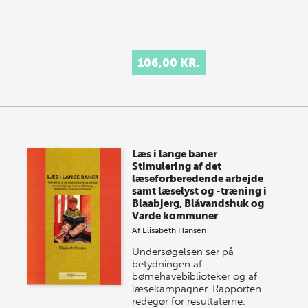
106,00 KR.
Læs i lange baner
Stimulering af det
læseforberedende arbejde
samt læselyst og -træning i
Blaabjerg, Blåvandshuk og
Varde kommuner
Af
Elisabeth Hansen
Undersøgelsen ser på
betydningen af
børnehavebiblioteker og af
læsekampagner. Rapporten
redegør for resultaterne.