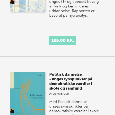
unges til- og specielt fravalg
af fysik og kemi i deres
uddannelse. Rapporten er
baseret på nye analys…
125,00 KR.
Politisk dannelse
- unges synspunkter på
demokratiske værdier i
skole og samfund
Af
Jens Bruun
Med Politisk dannelse -
unges synspunkter på
demokratiske værdier i skole