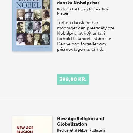
danske Nobelpriser
Redigeret af
Henry Nielsen
Keld
Nielsen
Tretten danskere har
modtaget den prestigefyldte
Nobelpris, et højt antal i
forhold til landets størrelse.
Denne bog fortæller om
prismodtagerne: om d…
398,00 KR.
New Age Religion and
Globalization
Redigeret af
Mikael Rothstein