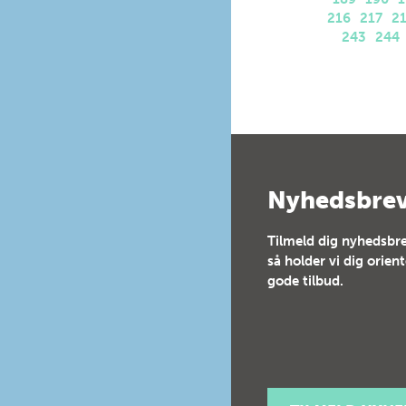
216
217
2
243
244
Nyhedsbre
Tilmeld dig nyhedsbre
så holder vi dig orien
gode tilbud.