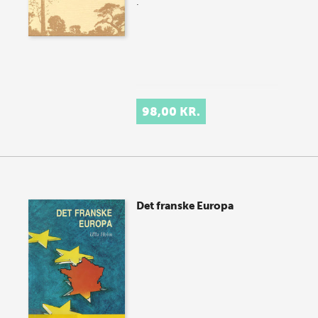
.
98,00 KR.
Det franske Europa