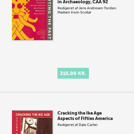
in Archaeology, CAA 92
Redigeret af
Jens Andresen
Torsten
Madsen
Irwin Scollar
315,00 KR.
Cracking the Ike Age
Aspects of Fifties America
Redigeret af
Dale Carter