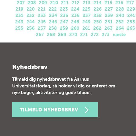
207
208
209
210
211
212
213
214
215
216
217
219
220
221
222
223
224
225
226
227
228
229
231
232
233
234
235
236
237
238
239
240
241
243
244
245
246
247
248
249
250
251
252
253
255
256
257
258
259
260
261
262
263
264
265
267
268
269
270
271
272
273
næste
Nyhedsbrev
Tilmeld dig nyhedsbrevet fra Aarhus
Universitetsforlag, så holder vi dig orienteret om
nye bøger, aktiviteter og gode tilbud.
TILMELD NYHEDSBREV