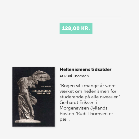
128,00 KR.
Hellenismens tidsalder
Af
Rudi Thomsen
"Bogen vil i mange år være
værket om hellenismen for
studerende på alle niveauer."
Gerhardt Eriksen i
Morgenavisen Jyllands-
Posten "Rudi Thomsen er
pæ…