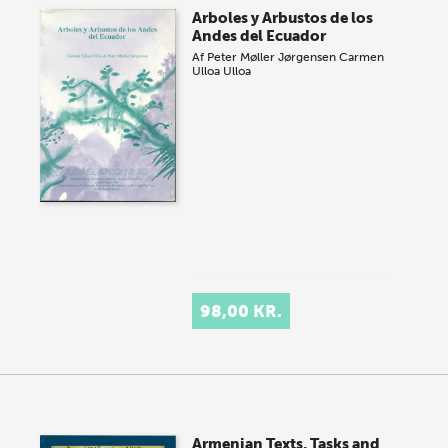
Arboles y Arbustos de los
Andes del Ecuador
Af
Peter Møller Jørgensen
Carmen
Ulloa Ulloa
98,00 KR.
Armenian Texts, Tasks and