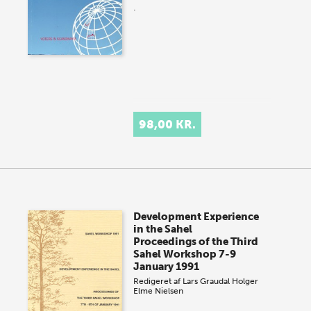
.
98,00 KR.
Development Experience
in the Sahel
Proceedings of the Third
Sahel Workshop 7-9
January 1991
Redigeret af
Lars Graudal
Holger
Elme Nielsen