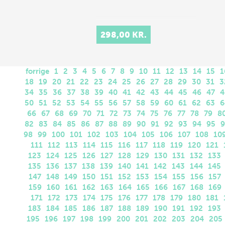
298,00 KR.
forrige
1
2
3
4
5
6
7
8
9
10
11
12
13
14
15
1
18
19
20
21
22
23
24
25
26
27
28
29
30
31
3
34
35
36
37
38
39
40
41
42
43
44
45
46
47
4
50
51
52
53
54
55
56
57
58
59
60
61
62
63
6
66
67
68
69
70
71
72
73
74
75
76
77
78
79
8
82
83
84
85
86
87
88
89
90
91
92
93
94
95
9
98
99
100
101
102
103
104
105
106
107
108
10
111
112
113
114
115
116
117
118
119
120
121
123
124
125
126
127
128
129
130
131
132
133
135
136
137
138
139
140
141
142
143
144
145
147
148
149
150
151
152
153
154
155
156
157
159
160
161
162
163
164
165
166
167
168
169
171
172
173
174
175
176
177
178
179
180
181
183
184
185
186
187
188
189
190
191
192
193
195
196
197
198
199
200
201
202
203
204
205