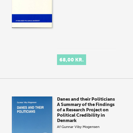
68,00 KR.
Danes and their Politicians
A Summary of the Findings
of a Research Project on
Political Credibility in
Denmark
Af
Gunnar Viby Mogensen