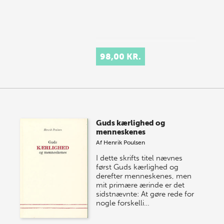
98,00 KR.
Guds kærlighed og
menneskenes
Af
Henrik Poulsen
I dette skrifts titel nævnes
først Guds kærlighed og
derefter menneskenes, men
mit primære ærinde er det
sidstnævnte: At gøre rede for
nogle forskelli…