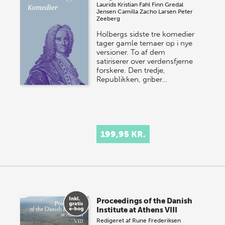
Laurids Kristian Fahl
Finn Gredal
Jensen
Camilla Zacho Larsen
Peter
Zeeberg
Holbergs sidste tre komedier
tager gamle temaer op i nye
versioner. To af dem
satiriserer over verdensfjerne
forskere. Den tredje,
Republikken, griber…
199,95 KR.
Proceedings of the Danish
Institute at Athens VIII
Redigeret af
Rune Frederiksen