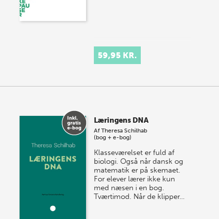
59,95 KR.
Læringens DNA
Af
Theresa Schilhab
(bog + e-bog)
Klasseværelset er fuld af
biologi. Også når dansk og
matematik er på skemaet.
For elever lærer ikke kun
med næsen i en bog.
Tværtimod. Når de klipper…