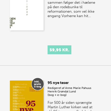
sammen følger det i hælene
på den rodebunke til
reformationen, som vel ikke
engang Vorherre kan hit…
59,95 KR.
95 nye teser
Redigeret af
Anne Marie Pahuus
Henrik Grøndal Lund
(bog + e-bog)
For 500 år siden sprængte
Martin Luther kirken ved at