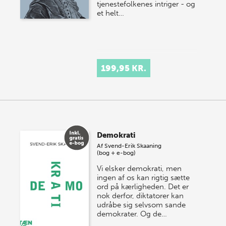
tjenestefolkenes intriger - og
et helt…
199,95 KR.
Demokrati
Af
Svend-Erik Skaaning
(bog + e-bog)
Vi elsker demokrati, men
ingen af os kan rigtig sætte
ord på kærligheden. Det er
nok derfor, diktatorer kan
udråbe sig selvsom sande
demokrater. Og de…