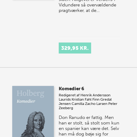
Vidundere så overvældende
pragtværker, at de…
329,95 KR.
Komedier 6
Redigeret af
Henrik Andersson
Laurids Kristian Fahl
Finn Gredal
Jensen
Camilla Zacho Larsen
Peter
Zeeberg
Don Ranudo er fattig. Men
han er stolt, så stolt som kun
en spanier kan være det. Selv
han må dog bøje sig for