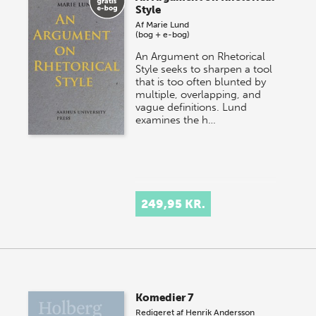
Style
Af
Marie Lund
(bog + e-bog)
An Argument on Rhetorical
Style seeks to sharpen a tool
that is too often blunted by
multiple, overlapping, and
vague definitions. Lund
examines the h…
249,95 KR.
Komedier 7
Redigeret af
Henrik Andersson