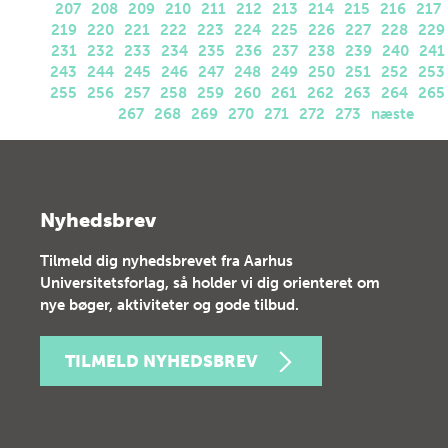
207
208
209
210
211
212
213
214
215
216
217
219
220
221
222
223
224
225
226
227
228
229
231
232
233
234
235
236
237
238
239
240
241
243
244
245
246
247
248
249
250
251
252
253
255
256
257
258
259
260
261
262
263
264
265
267
268
269
270
271
272
273
næste
Nyhedsbrev
Tilmeld dig nyhedsbrevet fra Aarhus
Universitetsforlag, så holder vi dig orienteret om
nye bøger, aktiviteter og gode tilbud.
TILMELD NYHEDSBREV