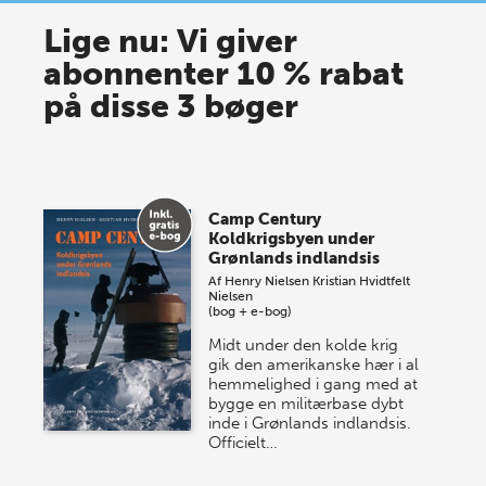
Lige nu: Vi giver
abonnenter 10 % rabat
på disse 3 bøger
Camp Century
Koldkrigsbyen under
Grønlands indlandsis
Af
Henry Nielsen
Kristian Hvidtfelt
Nielsen
(bog + e-bog)
Midt under den kolde krig
gik den amerikanske hær i al
hemmelighed i gang med at
bygge en militærbase dybt
inde i Grønlands indlandsis.
Officielt…