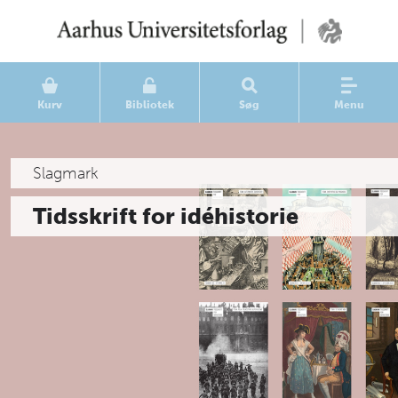
Kurv
Bibliotek
Søg
Menu
Slagmark
Tidsskrift for idéhistorie