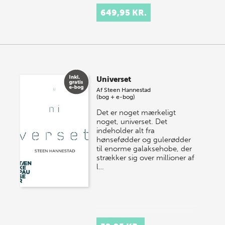
649,95 KR.
Universet
Af
Steen Hannestad
(bog + e-bog)
Det er noget mærkeligt
noget, universet. Det
indeholder alt fra
hønsefødder og gulerødder
til enorme galaksehobe, der
strækker sig over millioner af
l…