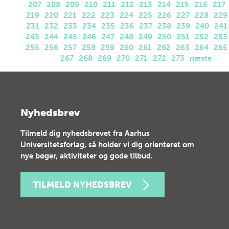
207
208
209
210
211
212
213
214
215
216
217
219
220
221
222
223
224
225
226
227
228
229
231
232
233
234
235
236
237
238
239
240
241
243
244
245
246
247
248
249
250
251
252
253
255
256
257
258
259
260
261
262
263
264
265
267
268
269
270
271
272
273
næste
Nyhedsbrev
Tilmeld dig nyhedsbrevet fra Aarhus
Universitetsforlag, så holder vi dig orienteret om
nye bøger, aktiviteter og gode tilbud.
TILMELD NYHEDSBREV