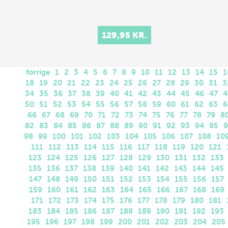
129,95 KR.
forrige
1
2
3
4
5
6
7
8
9
10
11
12
13
14
15
1
18
19
20
21
22
23
24
25
26
27
28
29
30
31
3
34
35
36
37
38
39
40
41
42
43
44
45
46
47
4
50
51
52
53
54
55
56
57
58
59
60
61
62
63
6
66
67
68
69
70
71
72
73
74
75
76
77
78
79
8
82
83
84
85
86
87
88
89
90
91
92
93
94
95
9
98
99
100
101
102
103
104
105
106
107
108
10
111
112
113
114
115
116
117
118
119
120
121
123
124
125
126
127
128
129
130
131
132
133
135
136
137
138
139
140
141
142
143
144
145
147
148
149
150
151
152
153
154
155
156
157
159
160
161
162
163
164
165
166
167
168
169
171
172
173
174
175
176
177
178
179
180
181
183
184
185
186
187
188
189
190
191
192
193
195
196
197
198
199
200
201
202
203
204
205