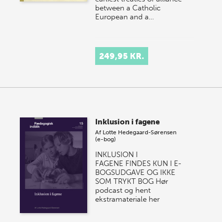
between a Catholic
European and a…
249,95 KR.
Inklusion i fagene
Af
Lotte Hedegaard-Sørensen
(e-bog)
INKLUSION I
FAGENE FINDES KUN I E-
BOGSUDGAVE OG IKKE
SOM TRYKT BOG Hør
podcast og hent
ekstramateriale her