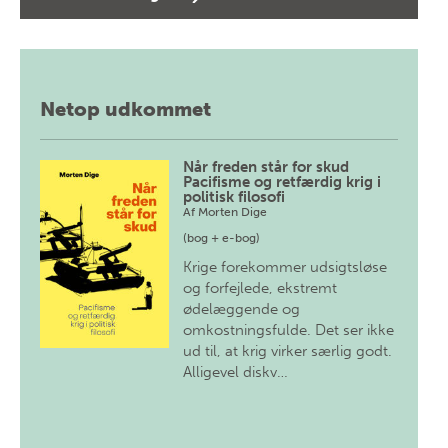
Netop udkommet
Når freden står for skud
Pacifisme og retfærdig krig i
politisk filosofi
Af
Morten Dige
(bog + e-bog)
Krige forekommer udsigtsløse
og forfejlede, ekstremt
ødelæggende og
omkostningsfulde. Det ser ikke
ud til, at krig virker særlig godt.
Alligevel diskv…