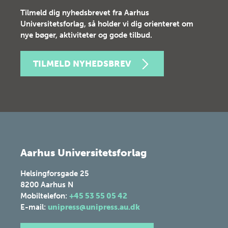
Tilmeld dig nyhedsbrevet fra Aarhus
Universitetsforlag, så holder vi dig orienteret om
nye bøger, aktiviteter og gode tilbud.
TILMELD NYHEDSBREV
Aarhus Universitetsforlag
Helsingforsgade 25
8200
Aarhus N
Mobiltelefon:
+45 53 55 05 42
E-mail:
unipress@unipress.au.dk