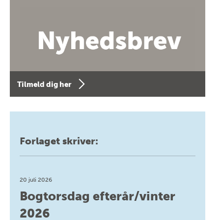
Tilmeld dig her
Forlaget skriver:
20 juli 2026
Bogtorsdag efterår/vinter
2026