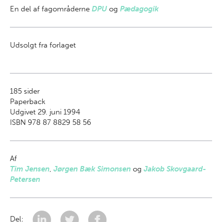
En del af
fagområderne
DPU
og
Pædagogik
Udsolgt fra forlaget
185
sider
Paperback
Udgivet 29. juni 1994
ISBN 978 87 8829 58 56
Af
Tim Jensen
,
Jørgen Bæk Simonsen
og
Jakob Skovgaard-
Petersen
Del: