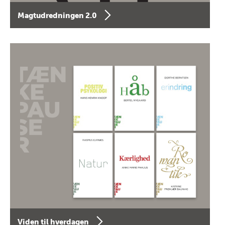
Magtudredningen 2.0
Viden til hverdagen