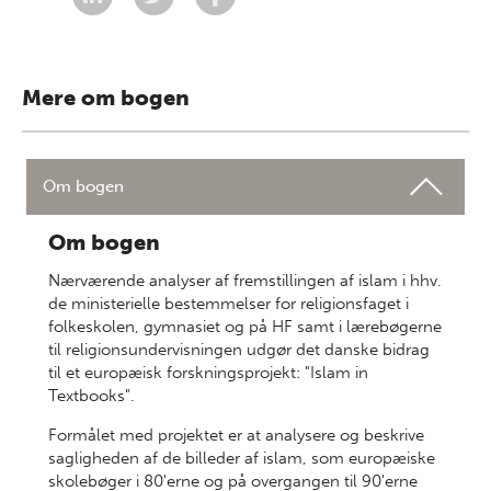
Mere om bogen
Om bogen
Om bogen
Nærværende analyser af fremstillingen af islam i hhv.
de ministerielle bestemmelser for religionsfaget i
folkeskolen, gymnasiet og på HF samt i lærebøgerne
til religionsundervisningen udgør det danske bidrag
til et europæisk forskningsprojekt: "Islam in
Textbooks".
Formålet med projektet er at analysere og beskrive
sagligheden af de billeder af islam, som europæiske
skolebøger i 80'erne og på overgangen til 90'erne