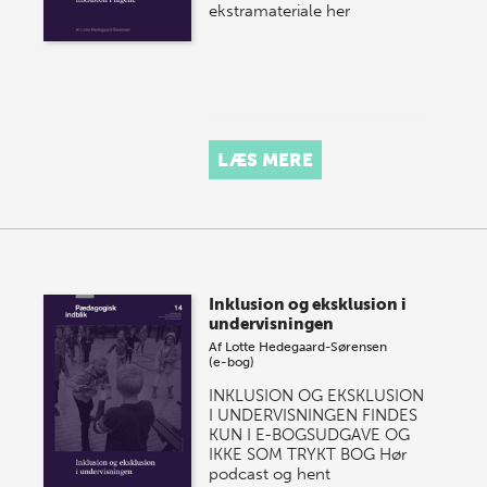
ekstramateriale her
LÆS MERE
Inklusion og eksklusion i
undervisningen
Af
Lotte Hedegaard-Sørensen
(e-bog)
INKLUSION OG EKSKLUSION
I UNDERVISNINGEN FINDES
KUN I E-BOGSUDGAVE OG
IKKE SOM TRYKT BOG Hør
podcast og hent