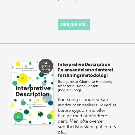
199,95 KR.
Interpretive Description
En anvendelsesorienteret
forskningsmetodologi
Redigeret af
Charlotte Handberg
Annesofie Lunde Jensen
(bog + e-bog)
Forskning i sundhed kan
ændre menneskers liv ved at
kurere sygdomme eller
hjælpe med at håndtere
dem. Men ofte overser
sundhedsforskere patienters,
på…