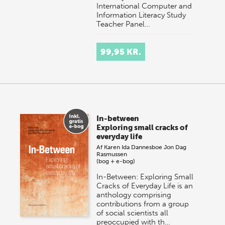
International Computer and
Information Literacy Study
Teacher Panel…
99,95 KR.
In-between
Exploring small cracks of
everyday life
Af
Karen Ida Dannesboe
Jon Dag
Rasmussen
(bog + e-bog)
In-Between: Exploring Small
Cracks of Everyday Life is an
anthology comprising
contributions from a group
of social scientists all
preoccupied with th…