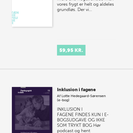
vores frygt er helt og aldeles
grundløs. Der vi…
59,95 KR.
Inklusion i fagene
Af
Lotte Hedegaard-Sørensen
(e-bog)
INKLUSION I
FAGENE FINDES KUN I E-
BOGSUDGAVE OG IKKE
SOM TRYKT BOG Hør
podcast og hent