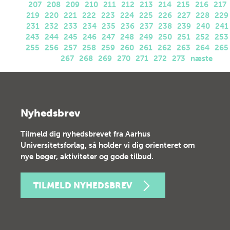
207
208
209
210
211
212
213
214
215
216
217
219
220
221
222
223
224
225
226
227
228
229
231
232
233
234
235
236
237
238
239
240
241
243
244
245
246
247
248
249
250
251
252
253
255
256
257
258
259
260
261
262
263
264
265
267
268
269
270
271
272
273
næste
Nyhedsbrev
Tilmeld dig nyhedsbrevet fra Aarhus
Universitetsforlag, så holder vi dig orienteret om
nye bøger, aktiviteter og gode tilbud.
TILMELD NYHEDSBREV