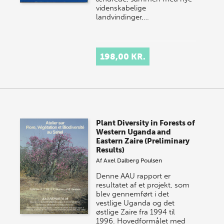
videnskabelige
landvindinger,…
198,00 KR.
Plant Diversity in Forests of
Western Uganda and
Eastern Zaire (Preliminary
Results)
Af
Axel Dalberg Poulsen
Denne AAU rapport er
resultatet af et projekt, som
blev gennemført i det
vestlige Uganda og det
østlige Zaire fra 1994 til
1996. Hovedformålet med