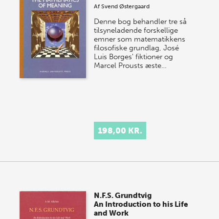
Af
Svend Østergaard
Denne bog behandler tre så
tilsyneladende forskellige
emner som matematikkens
filosofiske grundlag, José
Luis Borges' fiktioner og
Marcel Prousts æste…
198,00 KR.
N.F.S. Grundtvig
An Introduction to his Life
and Work