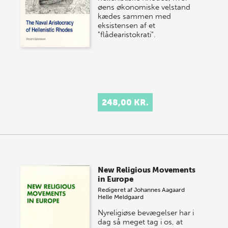
øens økonomiske velstand
kædes sammen med
eksistensen af et
"flådearistokrati".
248,00 KR.
New Religious Movements
in Europe
Redigeret af
Johannes Aagaard
Helle Meldgaard
Nyreligiøse bevægelser har i
dag så meget tag i os, at