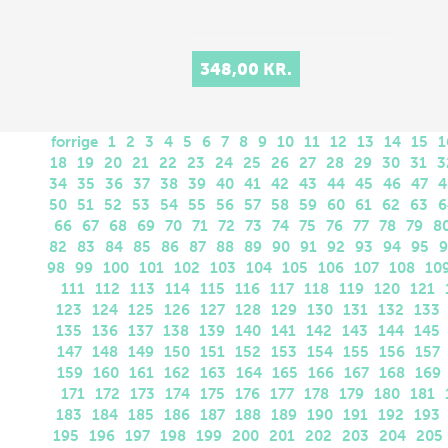
348,00 KR.
forrige
1
2
3
4
5
6
7
8
9
10
11
12
13
14
15
1
18
19
20
21
22
23
24
25
26
27
28
29
30
31
3
34
35
36
37
38
39
40
41
42
43
44
45
46
47
4
50
51
52
53
54
55
56
57
58
59
60
61
62
63
6
66
67
68
69
70
71
72
73
74
75
76
77
78
79
8
82
83
84
85
86
87
88
89
90
91
92
93
94
95
9
98
99
100
101
102
103
104
105
106
107
108
10
111
112
113
114
115
116
117
118
119
120
121
123
124
125
126
127
128
129
130
131
132
133
135
136
137
138
139
140
141
142
143
144
145
147
148
149
150
151
152
153
154
155
156
157
159
160
161
162
163
164
165
166
167
168
169
171
172
173
174
175
176
177
178
179
180
181
183
184
185
186
187
188
189
190
191
192
193
195
196
197
198
199
200
201
202
203
204
205