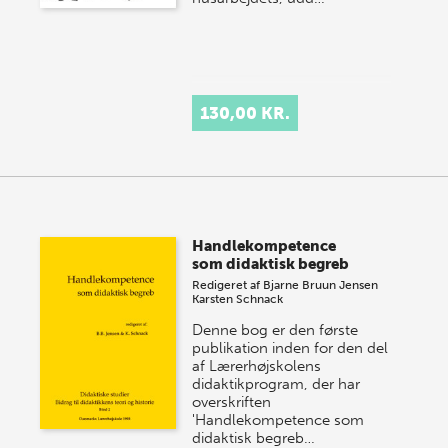
130,00 KR.
Handlekompetence
som didaktisk begreb
Redigeret af
Bjarne Bruun Jensen
Karsten Schnack
Denne bog er den første
publikation inden for den del
af Lærerhøjskolens
didaktikprogram, der har
overskriften
'Handlekompetence som
didaktisk begreb…