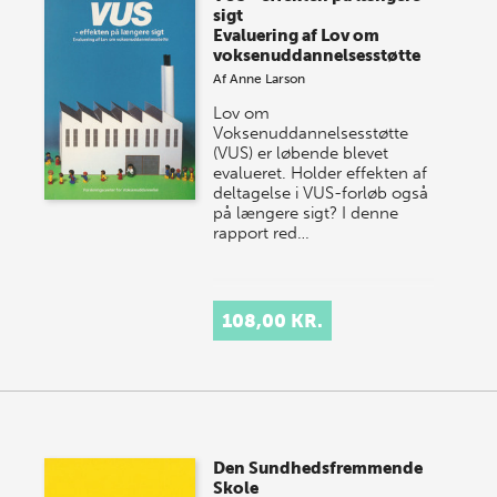
sigt
Evaluering af Lov om
voksenuddannelsesstøtte
Af
Anne Larson
Lov om
Voksenuddannelsesstøtte
(VUS) er løbende blevet
evalueret. Holder effekten af
deltagelse i VUS-forløb også
på længere sigt? I denne
rapport red…
108,00 KR.
Den Sundhedsfremmende
Skole