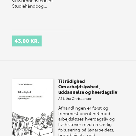
virksomhedsteorien.
Studiehåndbog…
43,00 KR.
Til rådighed
Om arbejdsløshed,
uddannelse og hverdagsliv
Af
Litha Christiansen
Afhandlingen er først og
fremmest orienteret mod
arbejdsløses hverdagsliv og
livshistorier med en særlig
fokusering på lønarbejdets,
husarbejdets, udd…