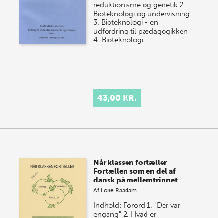
reduktionisme og genetik 2.
Bioteknologi og undervisning
3. Bioteknologi - en
udfordring til pædagogikken
4. Bioteknologi…
43,00 KR.
Når klassen fortæller
Fortællen som en del af
dansk på mellemtrinnet
Af
Lone Raadam
Indhold: Forord 1. "Der var
engang" 2. Hvad er