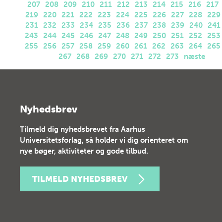
207
208
209
210
211
212
213
214
215
216
217
219
220
221
222
223
224
225
226
227
228
229
231
232
233
234
235
236
237
238
239
240
241
243
244
245
246
247
248
249
250
251
252
253
255
256
257
258
259
260
261
262
263
264
265
267
268
269
270
271
272
273
næste
Nyhedsbrev
Tilmeld dig nyhedsbrevet fra Aarhus
Universitetsforlag, så holder vi dig orienteret om
nye bøger, aktiviteter og gode tilbud.
TILMELD NYHEDSBREV