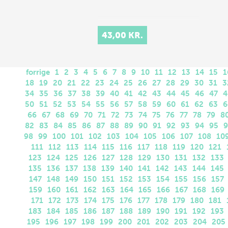
43,00 KR.
forrige
1
2
3
4
5
6
7
8
9
10
11
12
13
14
15
1
18
19
20
21
22
23
24
25
26
27
28
29
30
31
3
34
35
36
37
38
39
40
41
42
43
44
45
46
47
4
50
51
52
53
54
55
56
57
58
59
60
61
62
63
6
66
67
68
69
70
71
72
73
74
75
76
77
78
79
8
82
83
84
85
86
87
88
89
90
91
92
93
94
95
9
98
99
100
101
102
103
104
105
106
107
108
10
111
112
113
114
115
116
117
118
119
120
121
123
124
125
126
127
128
129
130
131
132
133
135
136
137
138
139
140
141
142
143
144
145
147
148
149
150
151
152
153
154
155
156
157
159
160
161
162
163
164
165
166
167
168
169
171
172
173
174
175
176
177
178
179
180
181
183
184
185
186
187
188
189
190
191
192
193
195
196
197
198
199
200
201
202
203
204
205