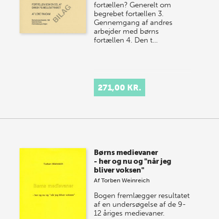
fortællen? Generelt om
begrebet fortællen 3.
Gennemgang af andres
arbejder med børns
fortællen 4. Den t…
271,00 KR.
Børns medievaner
- her og nu og "når jeg
bliver voksen"
Af
Torben Weinreich
Bogen fremlægger resultatet
af en undersøgelse af de 9-
12 åriges medievaner.