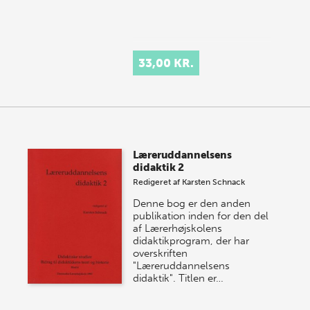
33,00 KR.
Læreruddannelsens
didaktik 2
Redigeret af
Karsten Schnack
Denne bog er den anden
publikation inden for den del
af Lærerhøjskolens
didaktikprogram, der har
overskriften
"Læreruddannelsens
didaktik". Titlen er…