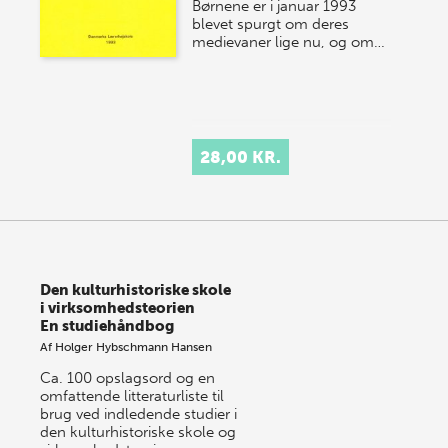
Børnene er i januar 1993
blevet spurgt om deres
medievaner lige nu, og om…
28,00 KR.
Den kulturhistoriske skole
i virksomhedsteorien
En studiehåndbog
Af
Holger Hybschmann Hansen
Ca. 100 opslagsord og en
omfattende litteraturliste til
brug ved indledende studier i
den kulturhistoriske skole og