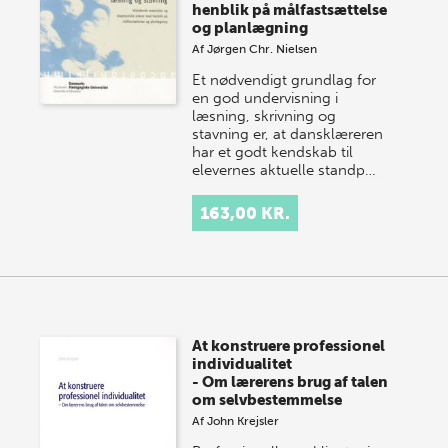
henblik på målfastsættelse
og planlægning
Af
Jørgen Chr. Nielsen
Et nødvendigt grundlag for
en god undervisning i
læsning, skrivning og
stavning er, at dansklæreren
har et godt kendskab til
elevernes aktuelle standp…
163,00 KR.
At konstruere professionel
individualitet
- Om lærerens brug af talen
om selvbestemmelse
Af
John Krejsler