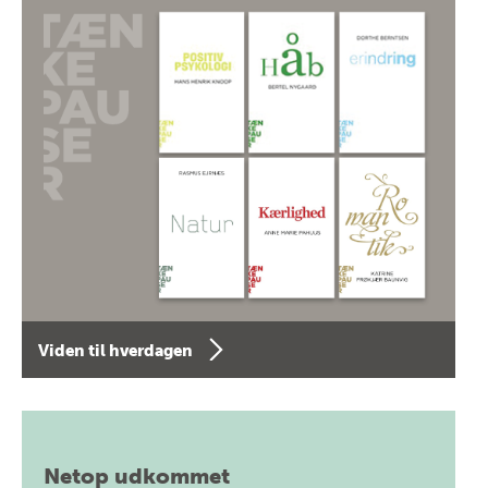
Viden til hverdagen
Netop udkommet