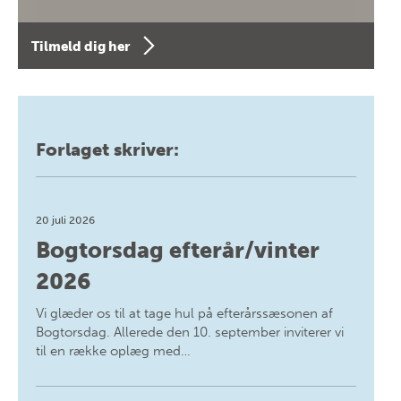
Tilmeld dig her
Forlaget skriver:
20 juli 2026
Bogtorsdag efterår/vinter
2026
Vi glæder os til at tage hul på efterårssæsonen af
Bogtorsdag. Allerede den 10. september inviterer vi
til en række oplæg med…