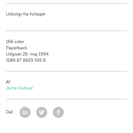
Udsolgt fra forlaget
166
sider
Paperback
Udgivet 28. maj 1994
ISBN 87 8829 595 8
Af
Jette Kofoed
Del: