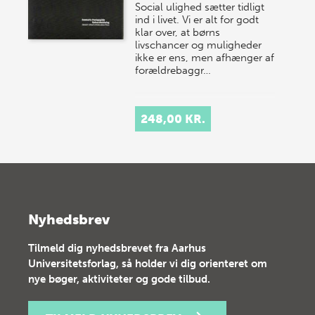
Social ulighed sætter tidligt
ind i livet. Vi er alt for godt
klar over, at børns
livschancer og muligheder
ikke er ens, men afhænger af
forældrebaggr…
248,00 KR.
Nyhedsbrev
Tilmeld dig nyhedsbrevet fra Aarhus
Universitetsforlag, så holder vi dig orienteret om
nye bøger, aktiviteter og gode tilbud.