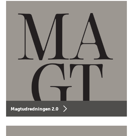
Magtudredningen 2.0