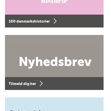
100 danmarkshistorier
Tilmeld dig her