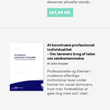
elevernes aktuelle standp…
163,00 KR.
At konstruere professionel
individualitet
- Om lærerens brug af talen
om selvbestemmelse
Af
John Krejsler
Professionelle og klienter i
moderne offentlige
institutioner lever under
former for social dominans,
hvor man foretrækker at
gøre ting med ord i sted…