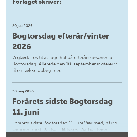
Forlaget skriver:
20 juli 2026
Bogtorsdag efterår/vinter
2026
Vi glæder os til at tage hul på efterårssæsonen af
Bogtorsdag. Allerede den 10. september inviterer vi
til en række oplæg med…
20 maj 2026
Forårets sidste Bogtorsdag
11. juni
Forårets sidste Bogtorsdag 11. juni Vær med, når vi
sammen med Det Kgl. Bibliotek i Aarhus fejrer
forfatterne bag vores nyes…