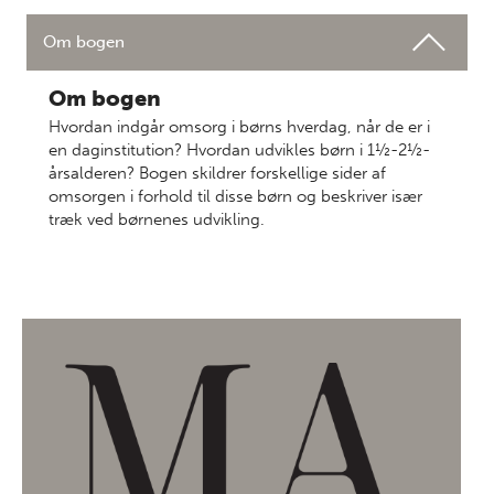
Om bogen
Om bogen
Hvordan indgår omsorg i børns hverdag, når de er i
en daginstitution? Hvordan udvikles børn i 1½-2½-
årsalderen? Bogen skildrer forskellige sider af
omsorgen i forhold til disse børn og beskriver især
træk ved børnenes udvikling.