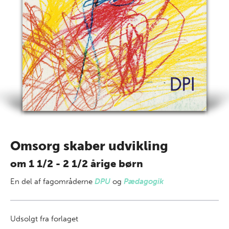
Omsorg skaber udvikling
om 1 1/2 - 2 1/2 årige børn
En del af
fagområderne
DPU
og
Pædagogik
Udsolgt fra forlaget