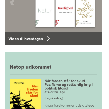
Viden til hverdagen
Netop udkommet
Når freden står for skud
Pacifisme og retfærdig krig i
politisk filosofi
Af
Morten Dige
(bog + e-bog)
Krige forekommer udsigtsløse