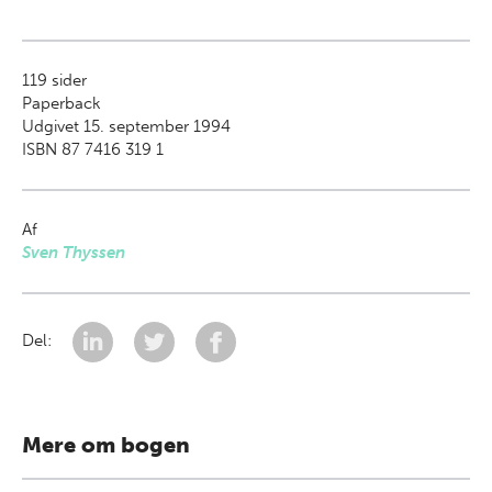
119
sider
Paperback
Udgivet 15. september 1994
ISBN 87 7416 319 1
Af
Sven Thyssen
Del:
Mere om bogen