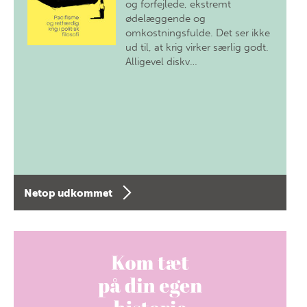
og forfejlede, ekstremt
ødelæggende og
omkostningsfulde. Det ser ikke
ud til, at krig virker særlig godt.
Alligevel diskv…
Netop udkommet