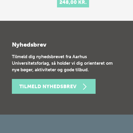
248,00 KR.
Nyhedsbrev
Tilmeld dig nyhedsbrevet fra Aarhus
Universitetsforlag, så holder vi dig orienteret om
nye bøger, aktiviteter og gode tilbud.
TILMELD NYHEDSBREV