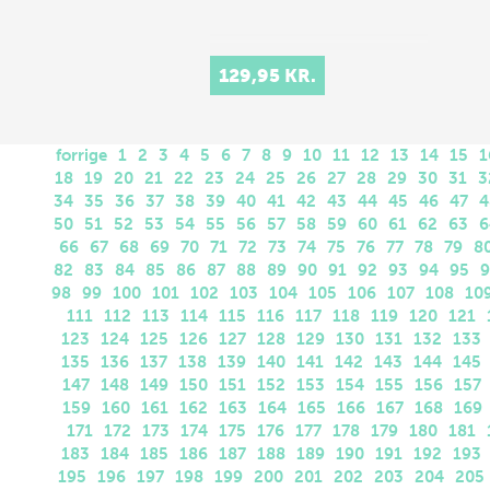
129,95 KR.
forrige
1
2
3
4
5
6
7
8
9
10
11
12
13
14
15
1
18
19
20
21
22
23
24
25
26
27
28
29
30
31
3
34
35
36
37
38
39
40
41
42
43
44
45
46
47
4
50
51
52
53
54
55
56
57
58
59
60
61
62
63
6
66
67
68
69
70
71
72
73
74
75
76
77
78
79
8
82
83
84
85
86
87
88
89
90
91
92
93
94
95
9
98
99
100
101
102
103
104
105
106
107
108
10
111
112
113
114
115
116
117
118
119
120
121
123
124
125
126
127
128
129
130
131
132
133
135
136
137
138
139
140
141
142
143
144
145
147
148
149
150
151
152
153
154
155
156
157
159
160
161
162
163
164
165
166
167
168
169
171
172
173
174
175
176
177
178
179
180
181
183
184
185
186
187
188
189
190
191
192
193
195
196
197
198
199
200
201
202
203
204
205