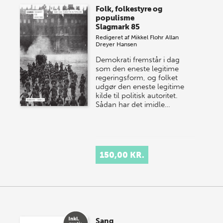
Folk, folkestyre og
populisme
Slagmark 85
Redigeret af
Mikkel Flohr
Allan
Dreyer Hansen
Demokrati fremstår i dag
som den eneste legitime
regeringsform, og folket
udgør den eneste legitime
kilde til politisk autoritet.
Sådan har det imidle…
150,00 KR.
Sang