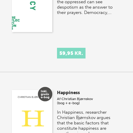
the oppressed can see
despotism as the answer to
their prayers. Democracy,…
59,95 KR.
Happiness
Af
Christian Bjørnskov
(bog + e-bog)
In Happiness, researcher
Christian Bjørnskov argues
that the basic factors that
constitute happiness are