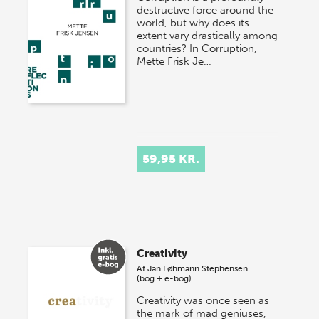
destructive force around the
world, but why does its
extent vary drastically among
countries? In Corruption,
Mette Frisk Je…
59,95 KR.
Creativity
Af
Jan Løhmann Stephensen
(bog + e-bog)
Creativity was once seen as
the mark of mad geniuses,