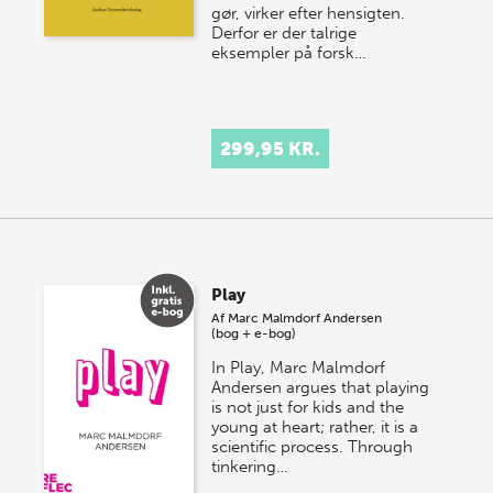
gør, virker efter hensigten.
Derfor er der talrige
eksempler på forsk…
299,95 KR.
Play
Af
Marc Malmdorf Andersen
(bog + e-bog)
In Play, Marc Malmdorf
Andersen argues that playing
is not just for kids and the
young at heart; rather, it is a
scientific process. Through
tinkering…