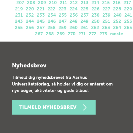
207
208
209
210
211
212
213
214
215
216
217
219
220
221
222
223
224
225
226
227
228
229
231
232
233
234
235
236
237
238
239
240
241
243
244
245
246
247
248
249
250
251
252
253
255
256
257
258
259
260
261
262
263
264
265
267
268
269
270
271
272
273
næste
Nyhedsbrev
Tilmeld dig nyhedsbrevet fra Aarhus
Universitetsforlag, så holder vi dig orienteret om
nye bøger, aktiviteter og gode tilbud.
TILMELD NYHEDSBREV