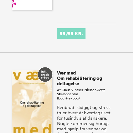
59,95 KR.
Vær med
Om rehabilitering og
deltagelse
Af
Claus Vinther Nielsen
Jette
Skrædderdal
(bog + e-bog)
Benbrud, slidgigt og stress
truer hvert år hverdagslivet
for tusindvis af danskere.
Nogle kommer sig hurtigt
med hjælp fra venner og