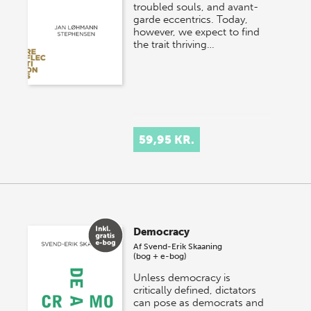
troubled souls, and avant-
garde eccentrics. Today,
however, we expect to find
the trait thriving…
59,95 KR.
Democracy
Af
Svend-Erik Skaaning
(bog + e-bog)
Unless democracy is
critically defined, dictators
can pose as democrats and