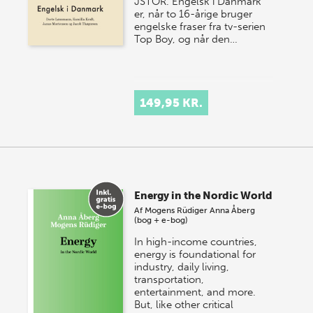
JSTOR. Engelsk i Danmark
er, når to 16-årige bruger
engelske fraser fra tv-serien
Top Boy, og når den…
149,95 KR.
Energy in the Nordic World
Af
Mogens Rüdiger
Anna Åberg
(bog + e-bog)
In high-income countries,
energy is foundational for
industry, daily living,
transportation,
entertainment, and more.
But, like other critical