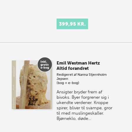
399,95 KR.
Emil Westman Hertz
Altid forandret
Redigeret af
Nanna Stjernholm
Jepsen
(bog + e-bog)
Ansigter bryder frem af
bivoks. Byer forgrener sig i
ukendte verdener. Kroppe
spirer, bliver til svampe, gror
til med muslingeskaller.
Bjørneklo, døde…