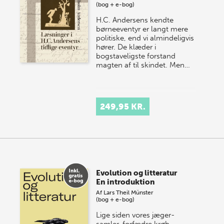
(bog + e-bog)
H.C. Andersens kendte
børneeventyr er langt mere
politiske, end vi almindeligvis
hører. De klæder i
bogstaveligste forstand
magten af til skindet. Men…
249,95 KR.
Evolution og litteratur
En introduktion
Af
Lars Theil Münster
(bog + e-bog)
Lige siden vores jæger-