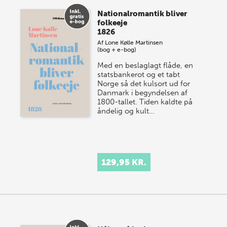
Nationalromantik bliver
folkeeje
1826
Af
Lone Kølle Martinsen
(bog + e-bog)
Med en beslaglagt flåde, en
statsbankerot og et tabt
Norge så det kulsort ud for
Danmark i begyndelsen af
1800-tallet. Tiden kaldte på
åndelig og kult…
129,95 KR.