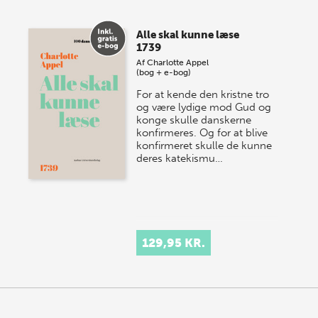
Alle skal kunne læse
1739
Af
Charlotte Appel
(bog + e-bog)
For at kende den kristne tro
og være lydige mod Gud og
konge skulle danskerne
konfirmeres. Og for at blive
konfirmeret skulle de kunne
deres katekismu…
129,95 KR.