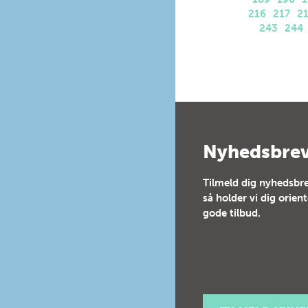
216
217
2
243
244
Nyhedsbre
Tilmeld dig nyhedsbre
så holder vi dig orien
gode tilbud.