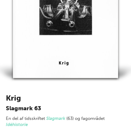
Krig
Slagmark 63
En del af
tidsskriftet
Slagmark
(63) og fagområdet
Idéhistorie