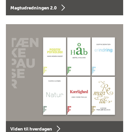
Magtudredningen 2.0
Viden til hverdagen