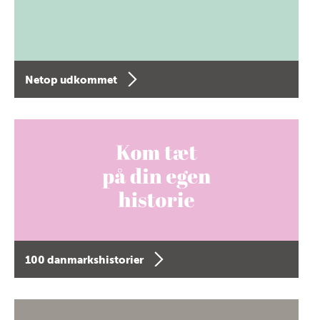
Netop udkommet
100 danmarkshistorier