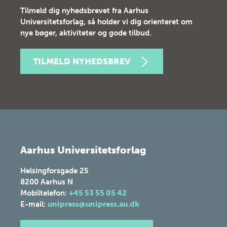
Tilmeld dig nyhedsbrevet fra Aarhus
Universitetsforlag, så holder vi dig orienteret om
nye bøger, aktiviteter og gode tilbud.
TILMELD NYHEDSBREV
Aarhus Universitetsforlag
Helsingforsgade 25
8200
Aarhus N
Mobiltelefon:
+45 53 55 05 42
E-mail:
unipress@unipress.au.dk