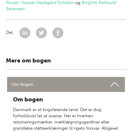
Power
,
Kasper Hedegård Schiølin
og
Birgitte Refslund
Sørensen
Del:
Mere om bogen
Om bogen
Om bogen
Danmark er et krigsførende land. Det er dog
forholdsvist let at overse. Her er hverken
rationeringsmærker, mørklægningsgardiner eller
grandiøse støtteerklæringer til rigets forsvar. Alligevel