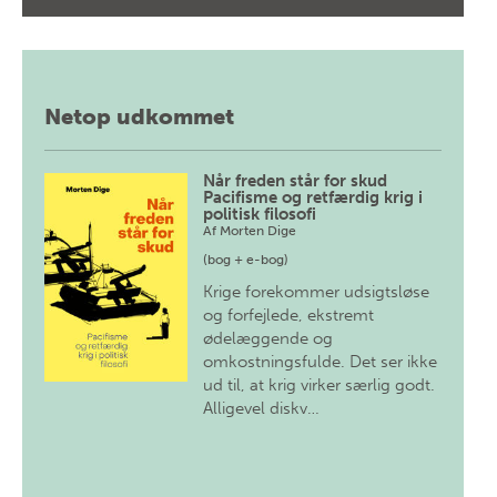
Netop udkommet
Når freden står for skud
Pacifisme og retfærdig krig i
politisk filosofi
Af
Morten Dige
(bog + e-bog)
Krige forekommer udsigtsløse
og forfejlede, ekstremt
ødelæggende og
omkostningsfulde. Det ser ikke
ud til, at krig virker særlig godt.
Alligevel diskv…