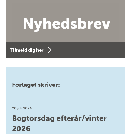
Tilmeld dig her
Forlaget skriver:
20 juli 2026
Bogtorsdag efterår/vinter
2026