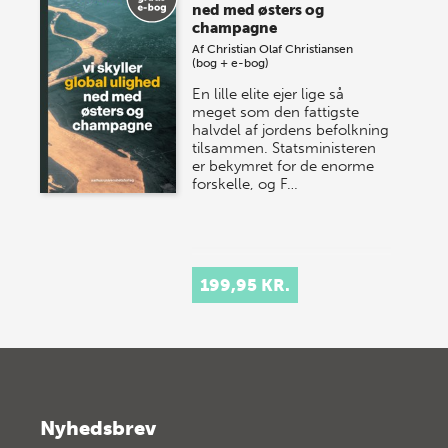
ned med østers og
champagne
Af
Christian Olaf Christiansen
(bog + e-bog)
En lille elite ejer lige så
meget som den fattigste
halvdel af jordens befolkning
tilsammen. Statsministeren
er bekymret for de enorme
forskelle, og F…
199,95 KR.
Nyhedsbrev