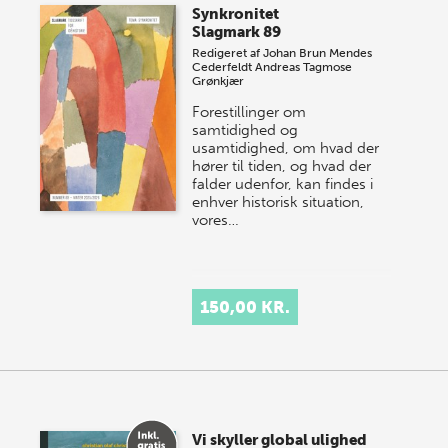
Synkronitet
Slagmark 89
Redigeret af
Johan Brun Mendes
Cederfeldt
Andreas Tagmose
Grønkjær
Forestillinger om
samtidighed og
usamtidighed, om hvad der
hører til tiden, og hvad der
falder udenfor, kan findes i
enhver historisk situation,
vores…
150,00 KR.
Vi skyller global ulighed