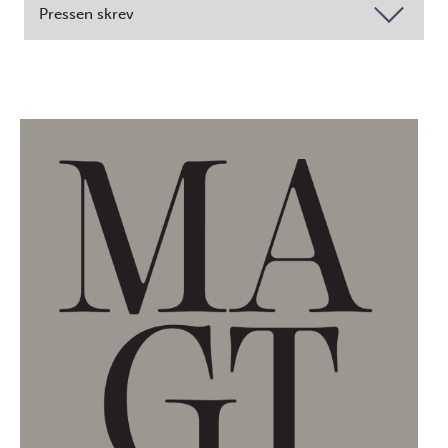
Pressen skrev