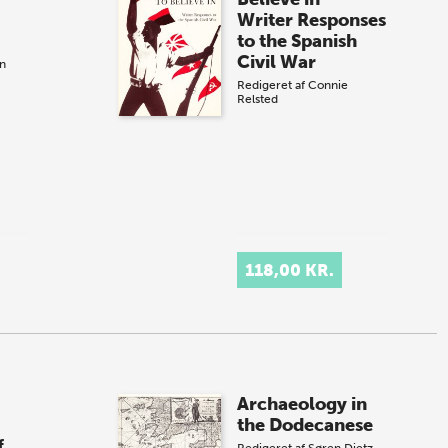
Writer Responses
to the Spanish
Civil War
en
Redigeret af
Connie
Relsted
118,00 KR.
Archaeology in
the Dodecanese
f