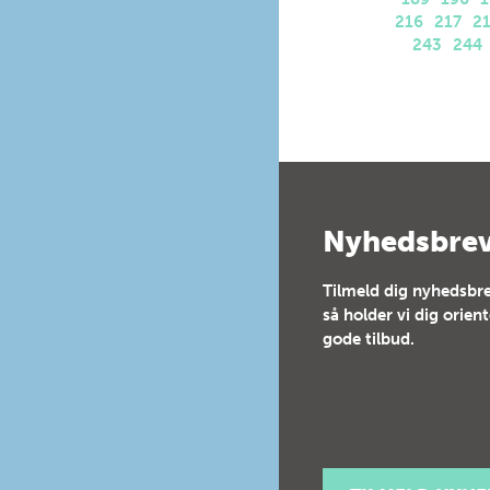
216
217
2
243
244
Nyhedsbre
Tilmeld dig nyhedsbre
så holder vi dig orien
gode tilbud.