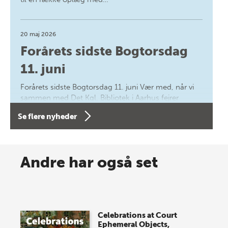
20 maj 2026
Forårets sidste Bogtorsdag
11. juni
Forårets sidste Bogtorsdag 11. juni Vær med, når vi
sammen med Det Kgl. Bibliotek i Aarhus fejrer
forfatterne bag vores nyes…
Se flere nyheder
8 maj 2026
Spar op til 70% til sommer-
Andre har også set
lagersalg!
Vi gentager succesen og inviterer igen i år til vores
store sommer-lagersalg, så sæt kryds i kalenderen
Celebrations at Court
onsdag den 10. j…
Ephemeral Objects,