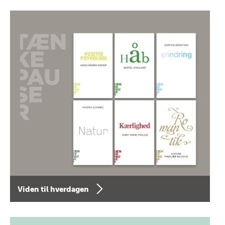
Viden til hverdagen