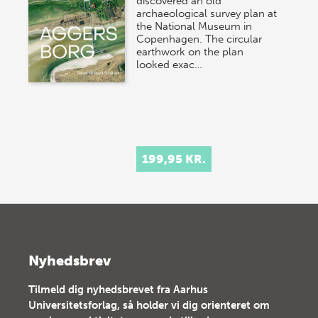
discovered an old
archaeological survey plan at
the National Museum in
Copenhagen. The circular
earthwork on the plan
looked exac…
199,95 KR.
Nyhedsbrev
Tilmeld dig nyhedsbrevet fra Aarhus
Universitetsforlag, så holder vi dig orienteret om