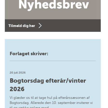
Tilmeld dig her
Forlaget skriver:
20 juli 2026
Bogtorsdag efterår/vinter
2026
Vi glæder os til at tage hul på efterårssæsonen af
Bogtorsdag. Allerede den 10. september inviterer vi
til en række oplæg med…