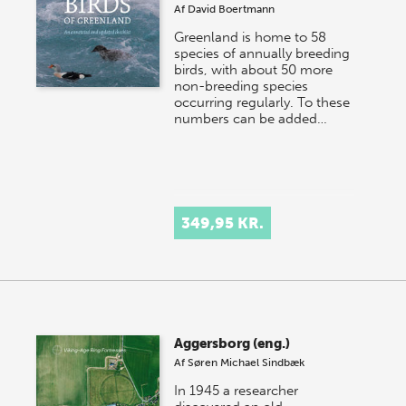
Af
David Boertmann
Greenland is home to 58
species of annually breeding
birds, with about 50 more
non-breeding species
occurring regularly. To these
numbers can be added…
349,95 KR.
Aggersborg (eng.)
Af
Søren Michael Sindbæk
In 1945 a researcher