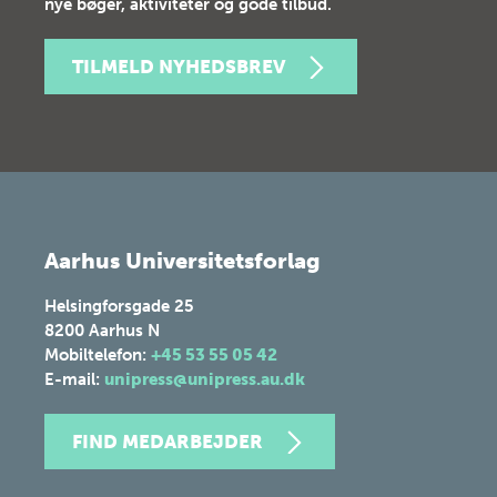
nye bøger, aktiviteter og gode tilbud.
TILMELD NYHEDSBREV
Aarhus Universitetsforlag
Helsingforsgade 25
8200
Aarhus N
Mobiltelefon:
+45 53 55 05 42
E-mail:
unipress@unipress.au.dk
FIND MEDARBEJDER