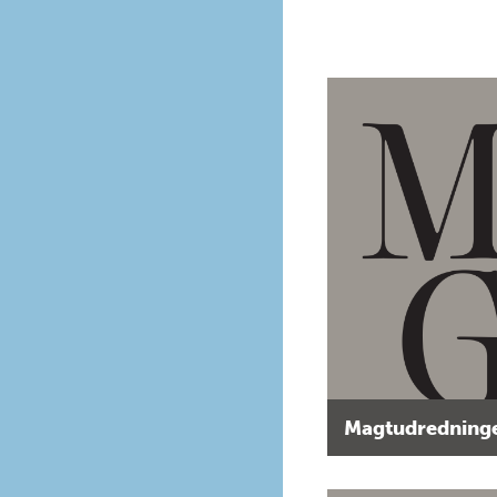
Magtudredninge