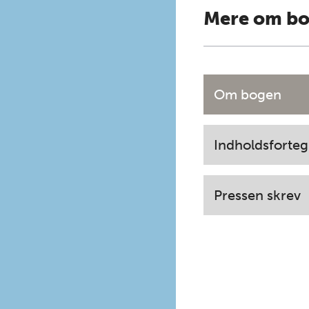
Mere om b
Om bogen
Indholdsforteg
Pressen skrev