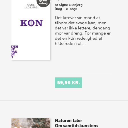
Af
Signe Uldbjerg
(bog + e-bog)
Det kræver sin mand at
tilhøre det svage køn, men
det var ikke lettere, dengang
mor var dreng. For mange er
det en køn redelighed at
hitte rede i roll…
59,95 KR.
Naturen taler
Om samtidskunstens