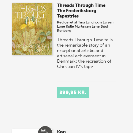
Threads Through Time
The Frederiksborg
Tapestries
Redigeret af
Tina Langholm Larsen
Lone Kølle Martinsen
Lene Bøgh
Rønberg
Threads Through Time tells
the remarkable story of an
exceptional artistic and
artisanal achievement in
Denmark: the recreation of
Christian IV’s tape…
299,95 KR.
Køn