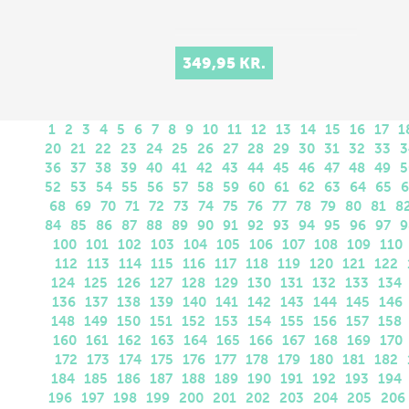
349,95 KR.
1
2
3
4
5
6
7
8
9
10
11
12
13
14
15
16
17
1
20
21
22
23
24
25
26
27
28
29
30
31
32
33
3
36
37
38
39
40
41
42
43
44
45
46
47
48
49
5
52
53
54
55
56
57
58
59
60
61
62
63
64
65
6
68
69
70
71
72
73
74
75
76
77
78
79
80
81
8
84
85
86
87
88
89
90
91
92
93
94
95
96
97
9
100
101
102
103
104
105
106
107
108
109
110
112
113
114
115
116
117
118
119
120
121
122
124
125
126
127
128
129
130
131
132
133
134
136
137
138
139
140
141
142
143
144
145
146
148
149
150
151
152
153
154
155
156
157
158
160
161
162
163
164
165
166
167
168
169
170
172
173
174
175
176
177
178
179
180
181
182
184
185
186
187
188
189
190
191
192
193
194
196
197
198
199
200
201
202
203
204
205
206