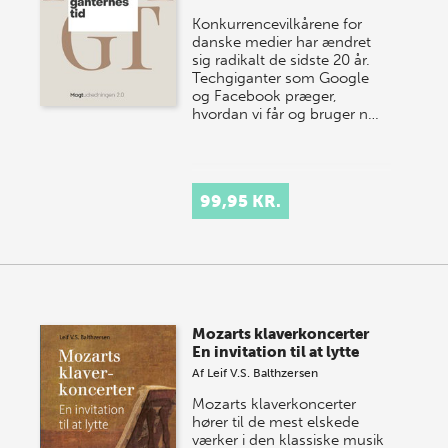
Konkurrencevilkårene for
danske medier har ændret
sig radikalt de sidste 20 år.
Techgiganter som Google
og Facebook præger,
hvordan vi får og bruger n…
99,95 KR.
Mozarts klaverkoncerter
En invitation til at lytte
Af
Leif V.S. Balthzersen
Mozarts klaverkoncerter
hører til de mest elskede
værker i den klassiske musik