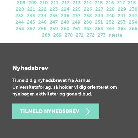
208
209
210
211
212
213
214
215
216
217
218
220
221
222
223
224
225
226
227
228
229
230
232
233
234
235
236
237
238
239
240
241
242
244
245
246
247
248
249
250
251
252
253
254
256
257
258
259
260
261
262
263
264
265
266
268
269
270
271
272
273
næste
Nyhedsbrev
Tilmeld dig nyhedsbrevet fra Aarhus
Universitetsforlag, så holder vi dig orienteret om
nye bøger, aktiviteter og gode tilbud.
TILMELD NYHEDSBREV