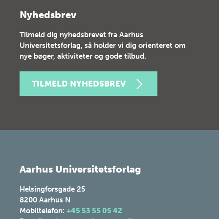
Nyhedsbrev
Tilmeld dig nyhedsbrevet fra Aarhus
Universitetsforlag, så holder vi dig orienteret om
nye bøger, aktiviteter og gode tilbud.
TILMELD NYHEDSBREV
Aarhus Universitetsforlag
Helsingforsgade 25
8200
Aarhus N
Mobiltelefon:
+45 53 55 05 42