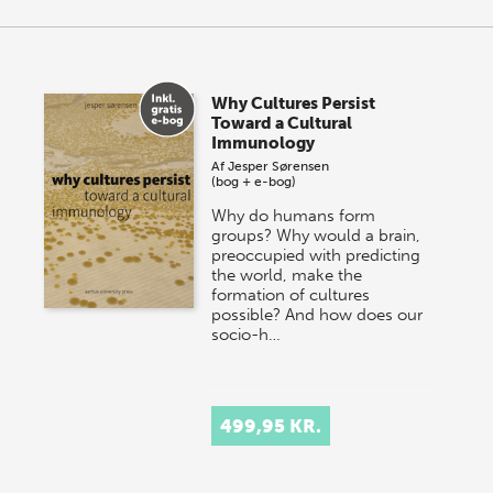
Why Cultures Persist
Toward a Cultural
Immunology
Af
Jesper Sørensen
(bog + e-bog)
Why do humans form
groups? Why would a brain,
preoccupied with predicting
the world, make the
formation of cultures
possible? And how does our
socio-h…
499,95 KR.