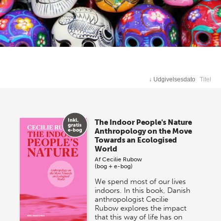
↓
Udgivelsesdato
Titel
The Indoor People's Nature
Anthropology on the Move
Towards an Ecologised
World
Af
Cecilie Rubow
(bog + e-bog)
We spend most of our lives
indoors. In this book, Danish
anthropologist Cecilie
Rubow explores the impact
that this way of life has on