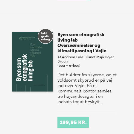
Byen som etnografisk
living lab
Oversvømmelser og
klimatilpasning i Vejle
Af
Andreas Lyse Brandt
Maja Hojer
Bruun
(bog + e-bog)
Det buldrer fra skyerne, og et
voldsomt skybrud er på vej
ind over Vejle. På et
kommunalt kontor samles
tre højvandsvagter i en
indsats for at beskytt…
199,95 KR.