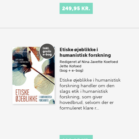
249,95 KR.
Etiske øjeblikke i
humanistisk forskning
Redigeret af
Nina Javette Koefoed
Jette Kofoed
(bog + e-bog)
Etiske øjeblikke i humanistisk
forskning handler om den
slags etik i humanistisk
forskning, som giver
hovedbrud, selvom der er
formuleret klare r…