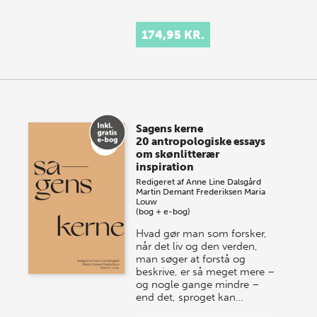
174,95 KR.
Sagens kerne
20 antropologiske essays
om skønlitterær
inspiration
Redigeret af
Anne Line Dalsgård
Martin Demant Frederiksen
Maria
Louw
(bog + e-bog)
Hvad gør man som forsker,
når det liv og den verden,
man søger at forstå og
beskrive, er så meget mere –
og nogle gange mindre –
end det, sproget kan…