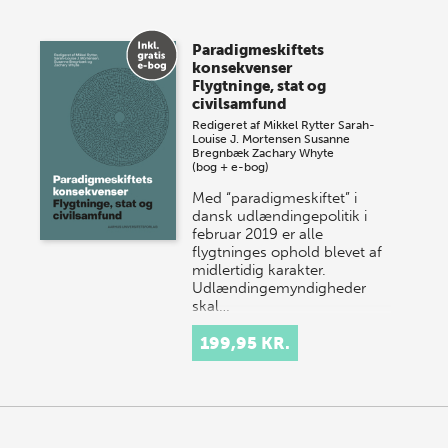
Paradigmeskiftets
konsekvenser
Flygtninge, stat og
civilsamfund
Redigeret af
Mikkel Rytter
Sarah-
Louise J. Mortensen
Susanne
Bregnbæk
Zachary Whyte
(bog + e-bog)
Med “paradigmeskiftet” i
dansk udlændingepolitik i
februar 2019 er alle
flygtninges ophold blevet af
midlertidig karakter.
Udlændingemyndigheder
skal…
199,95 KR.