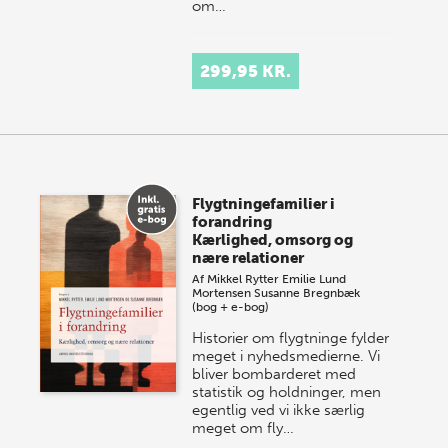
om…
299,95 KR.
Flygtningefamilier i
forandring
Kærlighed, omsorg og
nære relationer
Af
Mikkel Rytter
Emilie Lund
Mortensen
Susanne Bregnbæk
(bog + e-bog)
Historier om flygtninge fylder
meget i nyhedsmedierne. Vi
bliver bombarderet med
statistik og holdninger, men
egentlig ved vi ikke særlig
meget om fly…