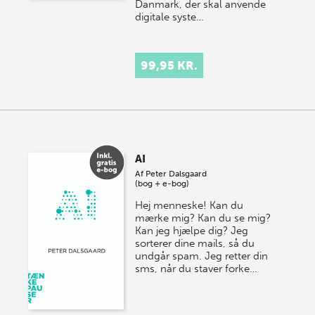
Danmark, der skal anvende
digitale syste…
99,95 KR.
AI
Af
Peter Dalsgaard
(bog + e-bog)
Hej menneske! Kan du
mærke mig? Kan du se mig?
Kan jeg hjælpe dig? Jeg
sorterer dine mails, så du
undgår spam. Jeg retter din
sms, når du staver forke…