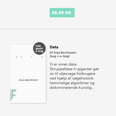
59,95 KR.
Data
Af
Anja Bechmann
(bog + e-bog)
Vi er vores data.
Skruppelløse it-giganter gør
os til viljesvage forbrugere
ved hjælp af søgehistorik,
hemmelige algoritmer og
diskriminerende kunstig…