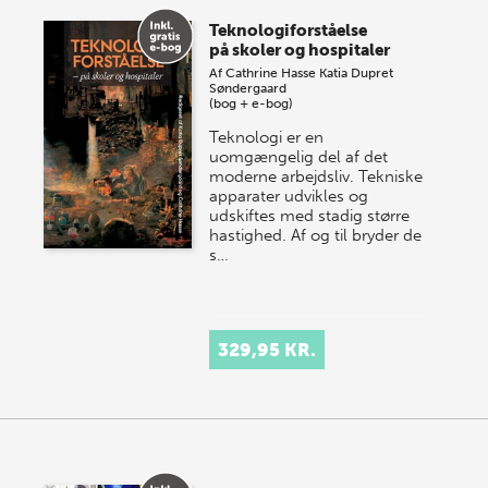
Teknologiforståelse
på skoler og hospitaler
Af
Cathrine Hasse
Katia Dupret
Søndergaard
(bog + e-bog)
Teknologi er en
uomgængelig del af det
moderne arbejdsliv. Tekniske
apparater udvikles og
udskiftes med stadig større
hastighed. Af og til bryder de
s…
329,95 KR.