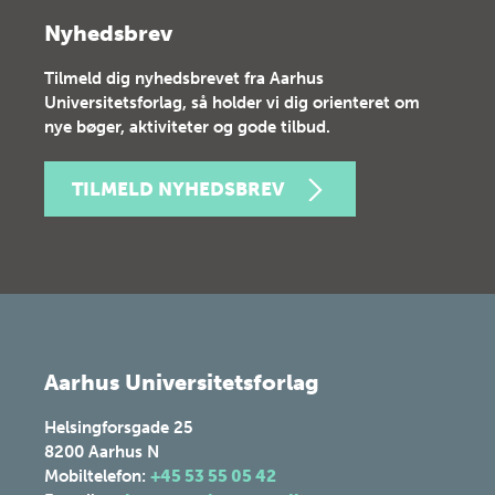
Nyhedsbrev
Tilmeld dig nyhedsbrevet fra Aarhus
Universitetsforlag, så holder vi dig orienteret om
nye bøger, aktiviteter og gode tilbud.
TILMELD NYHEDSBREV
Aarhus Universitetsforlag
Helsingforsgade 25
8200
Aarhus N
Mobiltelefon:
+45 53 55 05 42