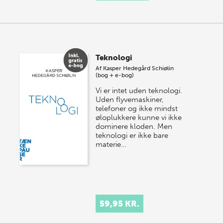
Teknologi
Af
Kasper Hedegård Schiølin
(bog + e-bog)
Vi er intet uden teknologi.
Uden flyvemaskiner,
telefoner og ikke mindst
øloplukkere kunne vi ikke
dominere kloden. Men
teknologi er ikke bare
materie…
59,95 KR.