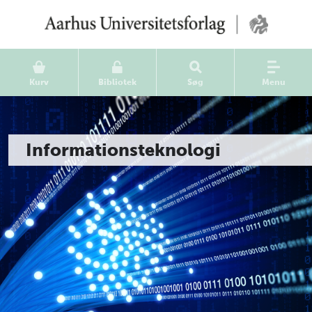
Kurv
Bibliotek
Søg
Menu
Informationsteknologi