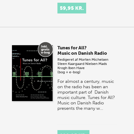
59,95 KR.
Tunes for All?
Music on Danish Radio
Redigeret af
Morten Michelsen
Steen Kaargaard Nielsen
Mads
Krogh
Iben Have
(bog + e-bog)
For almost a century, music
on the radio has been an
important part of Danish
music culture. Tunes for All?
Music on Danish Radio
presents the many w…