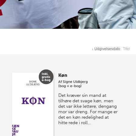
↓
Udgivelsesdato
Titel
Køn
Af
Signe Uldbjerg
(bog + e-bog)
Det kræver sin mand at
tilhøre det svage køn, men
det var ikke lettere, dengang
mor var dreng. For mange er
det en køn redelighed at
hitte rede i roll…