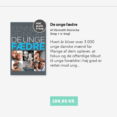
De unge fædre
Af
Kenneth Reinicke
(bog + e-bog)
Hvert år bliver over 3.000
unge danske mænd far.
Mange af dem oplever, at
fokus og de offentlige tilbud
til unge forældre i høj grad er
rettet mod ung…
199,95 KR.