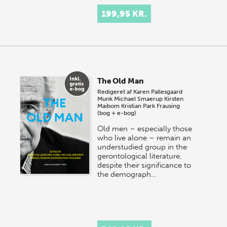
199,95 KR.
The Old Man
Redigeret af
Karen Pallesgaard
Munk
Michael Smaerup
Kirsten
Maibom
Kristian Park Frausing
(bog + e-bog)
Old men – especially those
who live alone – remain an
understudied group in the
gerontological literature,
despite their significance to
the demograph…