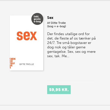
Sex
Af
Ditte Trolle
(bog + e-bog)
Der findes utallige ord for
det, de fleste af os tænker på
24/7. Tre små bogstaver er
dog nok og tåler gerne
gentagelse. Sex, sex og mere
sex, tak. Me…
59,95 KR.