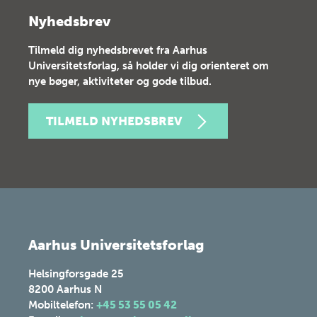
Nyhedsbrev
Tilmeld dig nyhedsbrevet fra Aarhus
Universitetsforlag, så holder vi dig orienteret om
nye bøger, aktiviteter og gode tilbud.
TILMELD NYHEDSBREV
Aarhus Universitetsforlag
Helsingforsgade 25
8200
Aarhus N
Mobiltelefon:
+45 53 55 05 42