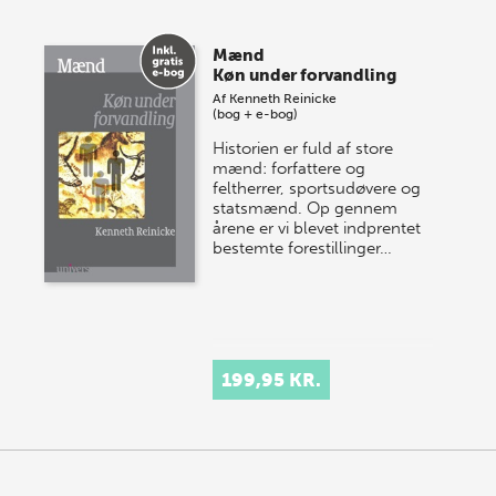
Mænd
Køn under forvandling
Af
Kenneth Reinicke
(bog + e-bog)
Historien er fuld af store
mænd: forfattere og
feltherrer, sportsudøvere og
statsmænd. Op gennem
årene er vi blevet indprentet
bestemte forestillinger…
199,95 KR.