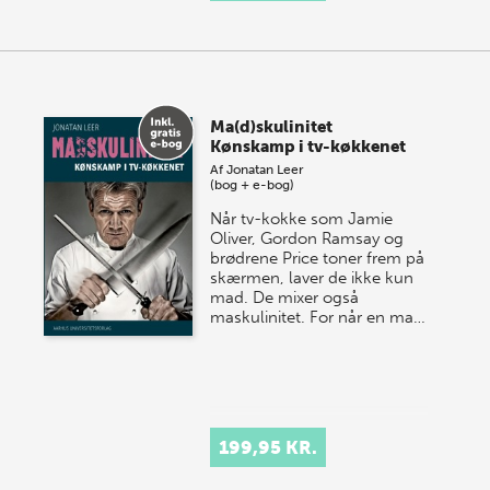
Ma(d)skulinitet
Kønskamp i tv-køkkenet
Af
Jonatan Leer
(bog + e-bog)
Når tv-kokke som Jamie
Oliver, Gordon Ramsay og
brødrene Price toner frem på
skærmen, laver de ikke kun
mad. De mixer også
maskulinitet. For når en ma…
199,95 KR.