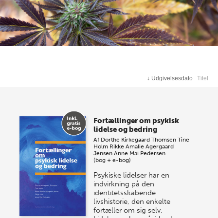
↓
Udgivelsesdato
Titel
Fortællinger om psykisk
lidelse og bedring
Af
Dorthe Kirkegaard Thomsen
Tine
Holm
Rikke Amalie Agergaard
Jensen
Anne Mai Pedersen
(bog + e-bog)
Psykiske lidelser har en
indvirkning på den
identitetsskabende
livshistorie, den enkelte
fortæller om sig selv.