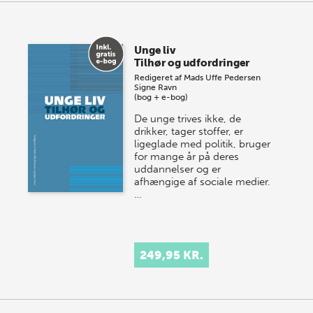
Unge liv
Tilhør og udfordringer
Redigeret af
Mads Uffe Pedersen
Signe Ravn
(bog + e-bog)
De unge trives ikke, de
drikker, tager stoffer, er
ligeglade med politik, bruger
for mange år på deres
uddannelser og er
afhængige af sociale medier.
…
249,95 KR.