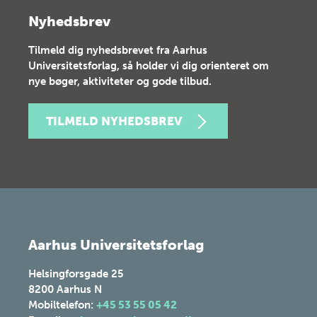
Nyhedsbrev
Tilmeld dig nyhedsbrevet fra Aarhus
Universitetsforlag, så holder vi dig orienteret om
nye bøger, aktiviteter og gode tilbud.
TILMELD NYHEDSBREV
Aarhus Universitetsforlag
Helsingforsgade 25
8200
Aarhus N
Mobiltelefon:
+45 53 55 05 42