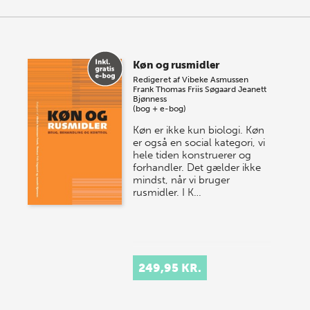
Køn og rusmidler
Redigeret af
Vibeke Asmussen
Frank
Thomas Friis Søgaard
Jeanett
Bjønness
(bog + e-bog)
Køn er ikke kun biologi. Køn
er også en social kategori, vi
hele tiden konstruerer og
forhandler. Det gælder ikke
mindst, når vi bruger
rusmidler. I K…
249,95 KR.