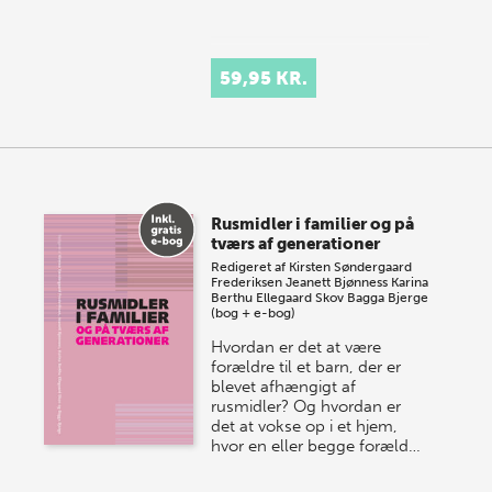
59,95 KR.
Rusmidler i familier og på
tværs af generationer
Redigeret af
Kirsten Søndergaard
Frederiksen
Jeanett Bjønness
Karina
Berthu Ellegaard Skov
Bagga Bjerge
(bog + e-bog)
Hvordan er det at være
forældre til et barn, der er
blevet afhængigt af
rusmidler? Og hvordan er
det at vokse op i et hjem,
hvor en eller begge foræld…