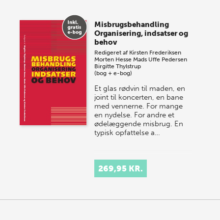
Misbrugsbehandling
Organisering, indsatser og
behov
Redigeret af
Kirsten Frederiksen
Morten Hesse
Mads Uffe Pedersen
Birgitte Thylstrup
(bog + e-bog)
Et glas rødvin til maden, en
joint til koncerten, en bane
med vennerne. For mange
en nydelse. For andre et
ødelæggende misbrug. En
typisk opfattelse a…
269,95 KR.