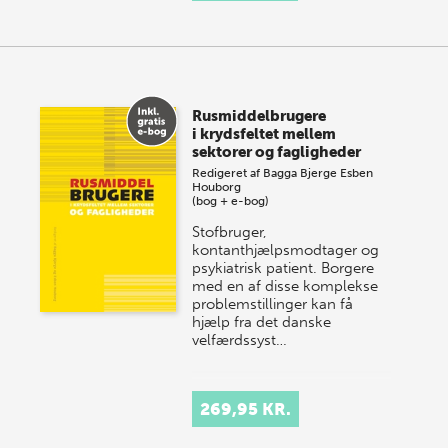
Rusmiddelbrugere
i krydsfeltet mellem
sektorer og fagligheder
Redigeret af
Bagga Bjerge
Esben
Houborg
(bog + e-bog)
Stofbruger,
kontanthjælpsmodtager og
psykiatrisk patient. Borgere
med en af disse komplekse
problemstillinger kan få
hjælp fra det danske
velfærdssyst…
269,95 KR.