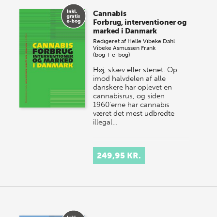
Cannabis
Forbrug, interventioner og
marked i Danmark
Redigeret af
Helle Vibeke Dahl
Vibeke Asmussen Frank
(bog + e-bog)
Høj, skæv eller stenet. Op
imod halvdelen af alle
danskere har oplevet en
cannabisrus, og siden
1960'erne har cannabis
været det mest udbredte
illegal…
249,95 KR.