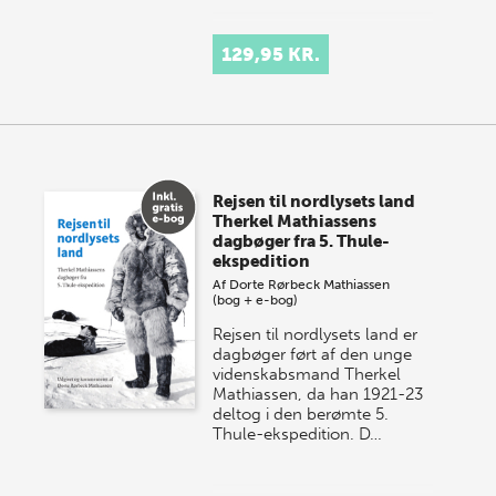
129,95 KR.
Rejsen til nordlysets land
Therkel Mathiassens
dagbøger fra 5. Thule-
ekspedition
Af
Dorte Rørbeck Mathiassen
(bog + e-bog)
Rejsen til nordlysets land er
dagbøger ført af den unge
videnskabsmand Therkel
Mathiassen, da han 1921-23
deltog i den berømte 5.
Thule-ekspedition. D…