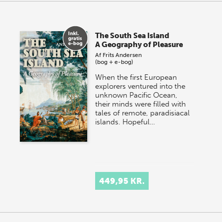
The South Sea Island
A Geography of Pleasure
Af
Frits Andersen
(bog + e-bog)
When the first European
explorers ventured into the
unknown Pacific Ocean,
their minds were filled with
tales of remote, paradisiacal
islands. Hopeful…
449,95 KR.