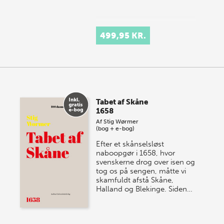
499,95 KR.
Tabet af Skåne
1658
Af
Stig Wørmer
(bog + e-bog)
Efter et skånselsløst
naboopgør i 1658, hvor
svenskerne drog over isen og
tog os på sengen, måtte vi
skamfuldt afstå Skåne,
Halland og Blekinge. Siden…