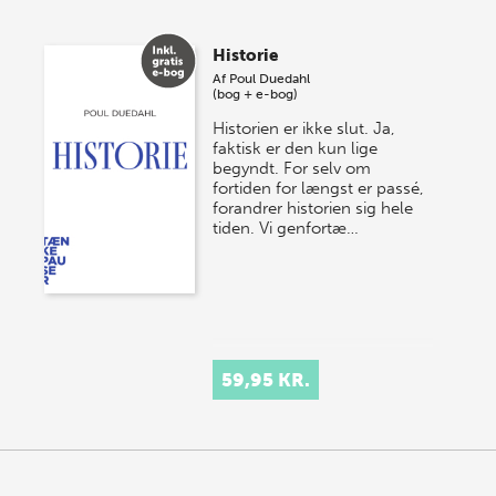
Historie
Af
Poul Duedahl
(bog + e-bog)
Historien er ikke slut. Ja,
faktisk er den kun lige
begyndt. For selv om
fortiden for længst er passé,
forandrer historien sig hele
tiden. Vi genfortæ…
59,95 KR.