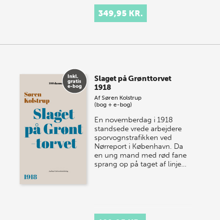
349,95 KR.
Slaget på Grønttorvet
1918
Af
Søren Kolstrup
(bog + e-bog)
En novemberdag i 1918
standsede vrede arbejdere
sporvognstrafikken ved
Nørreport i København. Da
en ung mand med rød fane
sprang op på taget af linje…