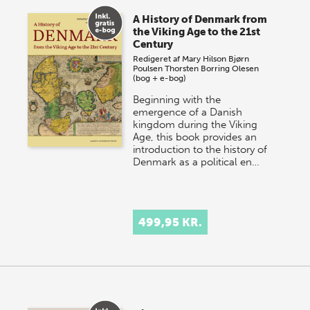
A History of Denmark from
the Viking Age to the 21st
Century
Redigeret af
Mary Hilson
Bjørn
Poulsen
Thorsten Borring Olesen
(bog + e-bog)
Beginning with the
emergence of a Danish
kingdom during the Viking
Age, this book provides an
introduction to the history of
Denmark as a political en…
499,95 KR.