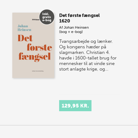
Det første fængsel
1620
Af
Johan Heinsen
(bog + e-bog)
Tvangsarbejde og lænker.
Og kongens hæder på
slagmarken. Christian 4.
havde i 1600-tallet brug for
mennesker til at vinde sine
stort anlagte krige, og…
129,95 KR.