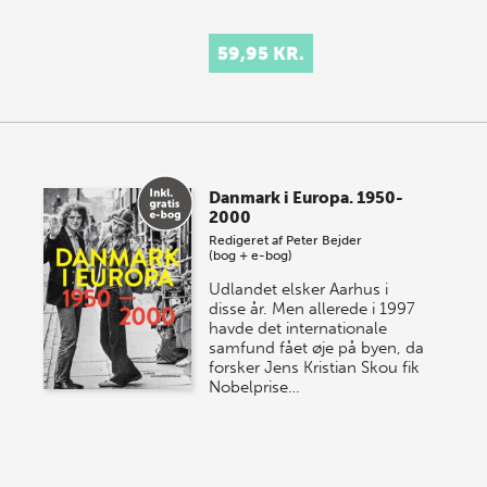
59,95 KR.
Danmark i Europa. 1950-
2000
Redigeret af
Peter Bejder
(bog + e-bog)
Udlandet elsker Aarhus i
disse år. Men allerede i 1997
havde det internationale
samfund fået øje på byen, da
forsker Jens Kristian Skou fik
Nobelprise…