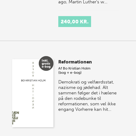
ago, Martin Luther's w…
240,00 KR.
Reformationen
Af
Bo Kristian Holm
(bog + e-bog)
Demokrati og velfærdsstat,
nazisme og jødehad. Alt
sammen følger det i hælene
på den rodebunke til
reformationen, som vel ikke
engang Vorherre kan hit…