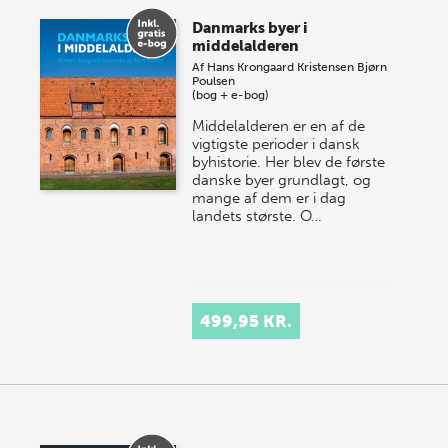
Danmarks byer i
middelalderen
Af
Hans Krongaard Kristensen
Bjørn
Poulsen
(bog + e-bog)
Middelalderen er en af de
vigtigste perioder i dansk
byhistorie. Her blev de første
danske byer grundlagt, og
mange af dem er i dag
landets største. O…
499,95 KR.