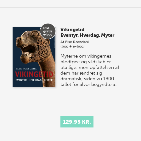
Vikingetid
Eventyr. Hverdag. Myter
Af
Else Roesdahl
(bog + e-bog)
Myterne om vikingernes
blodtørst og vildskab er
utallige, men opfattelsen af
dem har ændret sig
dramatisk, siden vi i 1800-
tallet for alvor begyndte a…
129,95 KR.