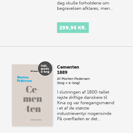
dag skulle forholdene om
begravelsen afklares, men…
299,95 KR.
Cementen
1889
Af
Morten Pedersen
(bog + e-bog)
I slutningen af 1800-tallet
rejste driftige danskere til
Kina og var foregangsmænd
i et af de største
industrieventyr nogensinde.
På overfladen er det…