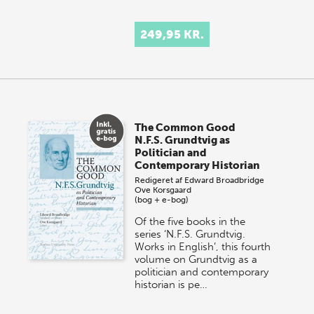
249,95 KR.
The Common Good
N.F.S. Grundtvig as
Politician and
Contemporary Historian
Redigeret af
Edward Broadbridge
Ove Korsgaard
(bog + e-bog)
Of the five books in the
series ‘N.F.S. Grundtvig.
Works in English’, this fourth
volume on Grundtvig as a
politician and contemporary
historian is pe…