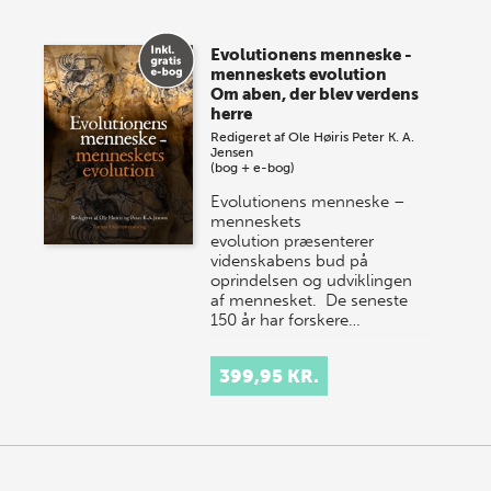
Evolutionens menneske -
menneskets evolution
Om aben, der blev verdens
herre
Redigeret af
Ole Høiris
Peter K. A.
Jensen
(bog + e-bog)
Evolutionens menneske –
menneskets
evolution præsenterer
videnskabens bud på
oprindelsen og udviklingen
af mennesket. De seneste
150 år har forskere…
399,95 KR.