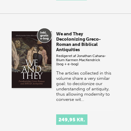
We and They
Decolonizing Greco-
Roman and Biblical
Antiquities
Redigeret af
Jonathan Cahana-
Blum
Karmen MacKendrick
(bog + e-bog)
The articles collected in this
volume share a very similar
goal: to decolonize our
understanding of antiquity,
thus allowing modernity to
converse wit…
249,95 KR.