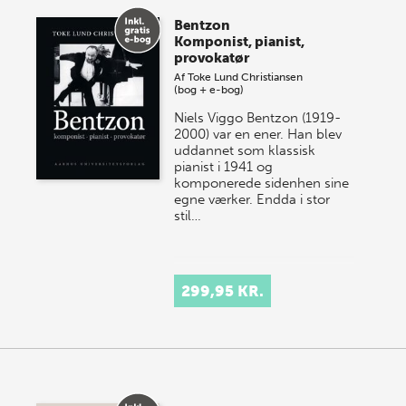
Bentzon
Komponist, pianist,
provokatør
Af
Toke Lund Christiansen
(bog + e-bog)
Niels Viggo Bentzon (1919-
2000) var en ener. Han blev
uddannet som klassisk
pianist i 1941 og
komponerede sidenhen sine
egne værker. Endda i stor
stil…
299,95 KR.