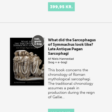
399,95 KR.
What did the Sarcophagus
of Symmachus look like?
Late Antique Pagan
Sarcophagi
Af
Niels Hannestad
(bog + e-bog)
This book concerns the
chronology of Roman
mythological sarcophagi.
The traditional chronology
assumes a peak in
production during the reign
of Gallie…