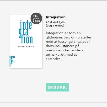
Integration
Af
Mikkel Rytter
(bog + e-bog)
Integration er som en
glidebane. Selv om vi starter
med at lovsynge antallet af
danskpakistanere på
medicinstudiet, ender vi
umærkeligt med at
skændes…
59,95 KR.