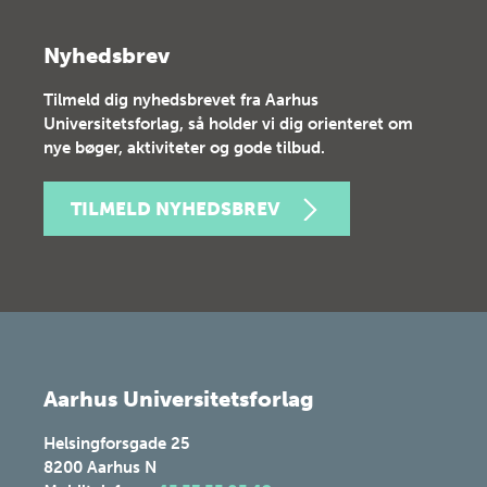
Nyhedsbrev
Tilmeld dig nyhedsbrevet fra Aarhus
Universitetsforlag, så holder vi dig orienteret om
nye bøger, aktiviteter og gode tilbud.
TILMELD NYHEDSBREV
Aarhus Universitetsforlag
Helsingforsgade 25
8200
Aarhus N