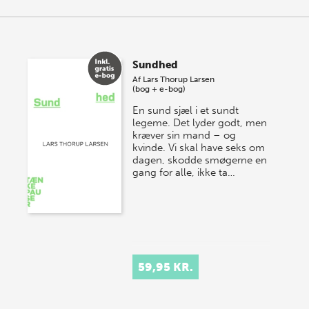
Sundhed
Af
Lars Thorup Larsen
(bog + e-bog)
En sund sjæl i et sundt
legeme. Det lyder godt, men
kræver sin mand – og
kvinde. Vi skal have seks om
dagen, skodde smøgerne en
gang for alle, ikke ta…
59,95 KR.