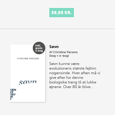
59,95 KR.
Søvn
Af
Christine Parsons
(bog + e-bog)
Søvn kunne være
evolutionens største fejltrin
nogensinde. Hver aften må vi
give efter for denne
biologiske trang til at lukke
øjnene. Over 80 år blive…