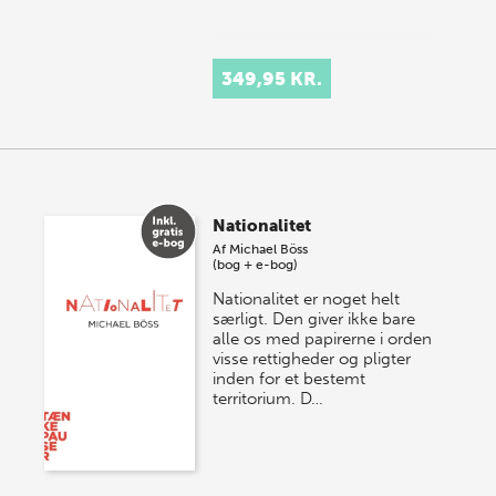
349,95 KR.
Nationalitet
Af
Michael Böss
(bog + e-bog)
Nationalitet er noget helt
særligt. Den giver ikke bare
alle os med papirerne i orden
visse rettigheder og pligter
inden for et bestemt
territorium. D…