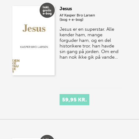
Jesus
Af
Kasper Bro Larsen
(bog + e-bog)
Jesus er en superstar. Alle
kender ham, mange
forguder ham, og en del
historikere tror, han havde
sin gang på jorden. Om end
han nok ikke gik på vande…
59,95 KR.