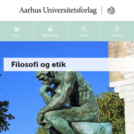
Kurv
Bibliotek
Søg
Menu
Filosofi og etik