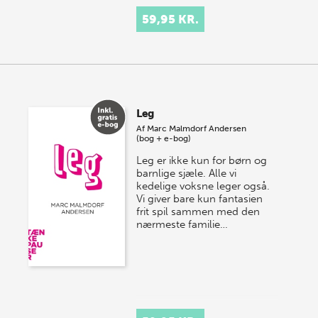
59,95 KR.
Leg
Af
Marc Malmdorf Andersen
(bog + e-bog)
Leg er ikke kun for børn og
barnlige sjæle. Alle vi
kedelige voksne leger også.
Vi giver bare kun fantasien
frit spil sammen med den
nærmeste familie…