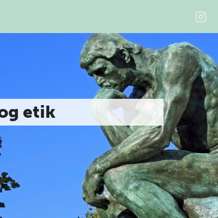
 og etik