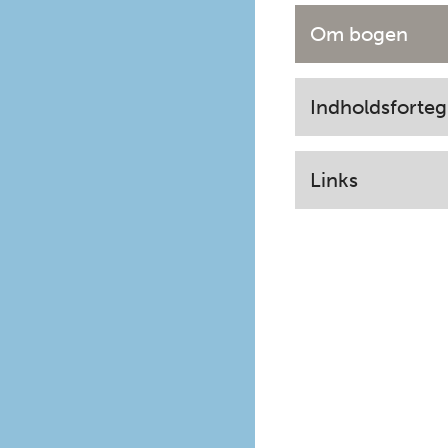
Om bogen
Indholdsforteg
Links