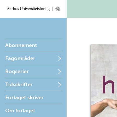
Abonnement
Fagområder
Bogserier
Tidsskrifter
Forlaget skriver
Om forlaget