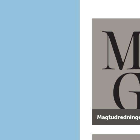
Magtudredninge