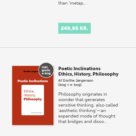
than ‘metap…
249,95 KR.
Poetic Inclinations
Ethics, History, Philosophy
Af
Dorthe Jørgensen
(bog + e-bog)
Philosophy originates in
wonder that generates
sensitive thinking, also called
‘aesthetic thinking’—an
expanded mode of thought
that bridges and disso…