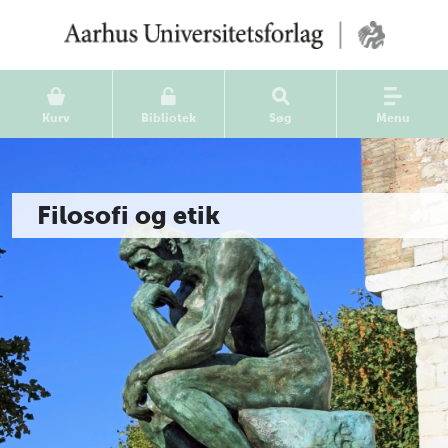
Kurv
Bibliotek
Søg
Menu
Filosofi og etik