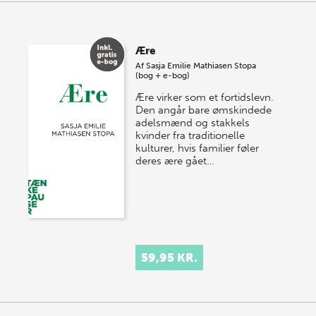
Ære
Af
Sasja Emilie Mathiasen Stopa
(bog + e-bog)
Ære virker som et fortidslevn.
Den angår bare ømskindede
adelsmænd og stakkels
kvinder fra traditionelle
kulturer, hvis familier føler
deres ære gået…
59,95 KR.