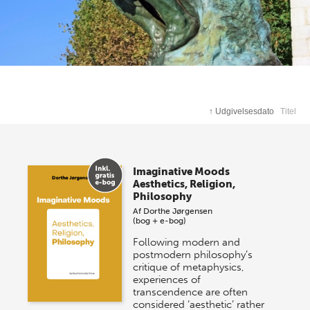
↑
Udgivelsesdato
Titel
Imaginative Moods
Aesthetics, Religion,
Philosophy
Af
Dorthe Jørgensen
(bog + e-bog)
Following modern and
postmodern philosophy’s
critique of metaphysics,
experiences of
transcendence are often
considered ‘aesthetic’ rather