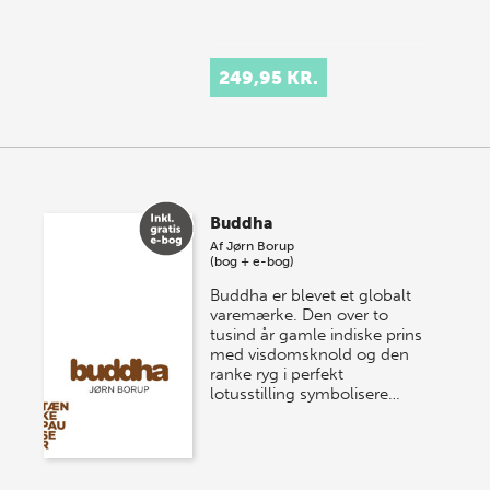
249,95 KR.
Buddha
Af
Jørn Borup
(bog + e-bog)
Buddha er blevet et globalt
varemærke. Den over to
tusind år gamle indiske prins
med visdomsknold og den
ranke ryg i perfekt
lotusstilling symbolisere…