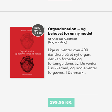
Organdonation – og
behovet for en ny model
Af
Andreas Albertsen
(bog + e-bog)
Lige nu venter over 400
danskere på et nyt organ,
der kan forbedre og
forlænge deres liv. De venter
i usikkerhed, og nogle venter
forgæves. I Danmark…
199,95 KR.