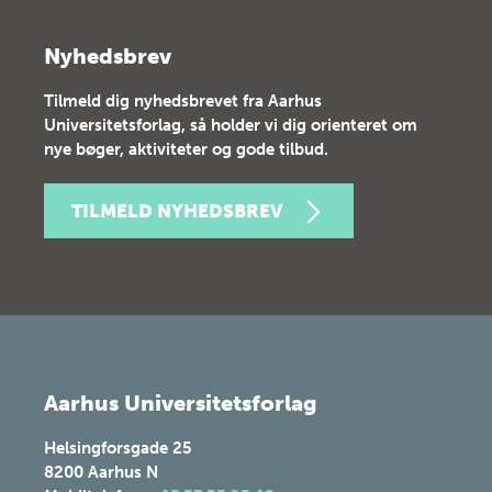
Nyhedsbrev
Tilmeld dig nyhedsbrevet fra Aarhus
Universitetsforlag, så holder vi dig orienteret om
nye bøger, aktiviteter og gode tilbud.
TILMELD NYHEDSBREV
Aarhus Universitetsforlag
Helsingforsgade 25
8200
Aarhus N