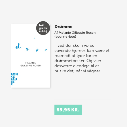
Drømme
Af
Melanie Gillespie Rosen
(bog + e-bog)
Hvad der sker i vores
sovende hjerner, kan være et
mareridt at tyde for en
drømmeforsker. Og vi er
desværre elendige til at
huske det, når vi vågner.…
59,95 KR.