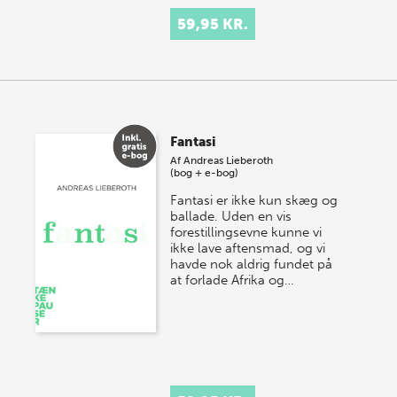
59,95 KR.
Fantasi
Af
Andreas Lieberoth
(bog + e-bog)
Fantasi er ikke kun skæg og
ballade. Uden en vis
forestillingsevne kunne vi
ikke lave aftensmad, og vi
havde nok aldrig fundet på
at forlade Afrika og…